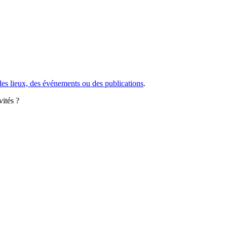
des lieux, des événements ou des publications
.
vités ?