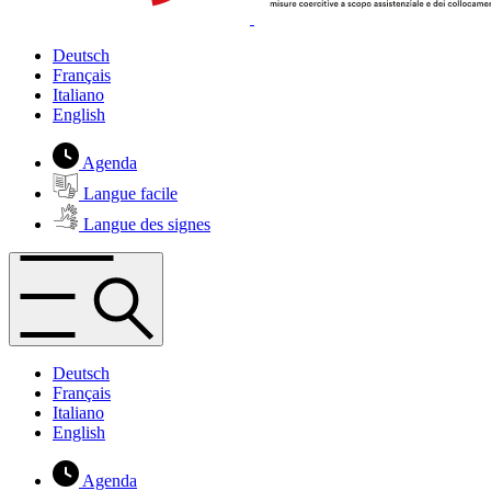
Deutsch
Français
Italiano
English
Agenda
Langue facile
Langue des signes
Deutsch
Français
Italiano
English
Agenda