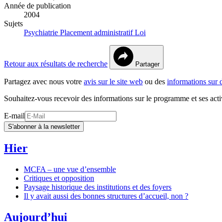
Année de publication
2004
Sujets
Psychiatrie
Placement administratif
Loi
Retour aux résultats de recherche
Partager
Partagez avec nous votre
avis sur le site web
ou des
informations sur 
Souhaitez-vous recevoir des informations sur le programme et ses acti
E-mail
S'abonner à la newsletter
Hier
MCFA – une vue d’ensemble
Critiques et opposition
Paysage historique des institutions et des foyers
Il y avait aussi des bonnes structures d’accueil, non ?
Aujourd’hui