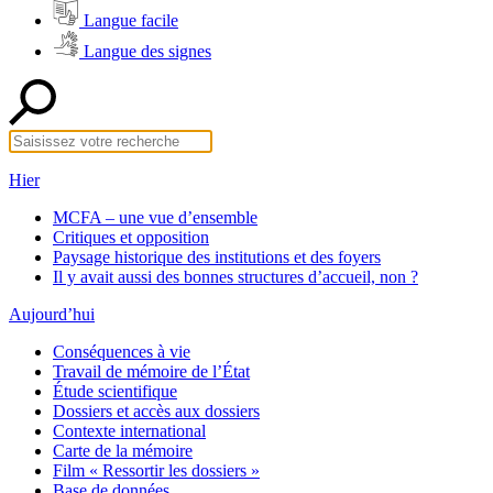
Langue facile
Langue des signes
Hier
MCFA – une vue d’ensemble
Critiques et opposition
Paysage historique des institutions et des foyers
Il y avait aussi des bonnes structures d’accueil, non ?
Aujourd’hui
Conséquences à vie
Travail de mémoire de l’État
Étude scientifique
Dossiers et accès aux dossiers
Contexte international
Carte de la mémoire
Film « Ressortir les dossiers »
Base de données