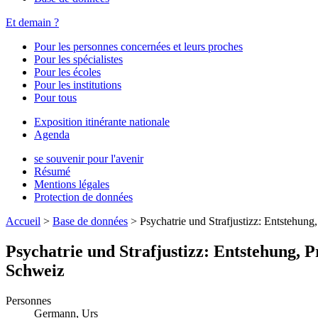
Et demain ?
Pour les personnes concernées et leurs proches
Pour les spécialistes
Pour les écoles
Pour les institutions
Pour tous
Exposition itinérante nationale
Agenda
se souvenir pour l'avenir
Résumé
Mentions légales
Protection de données
Accueil
>
Base de données
>
Psychatrie und Strafjustizz: Entstehung
Psychatrie und Strafjustizz: Entstehung, 
Schweiz
Personnes
Germann, Urs