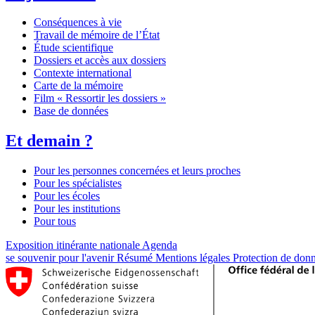
Conséquences à vie
Travail de mémoire de l’État
Étude scientifique
Dossiers et accès aux dossiers
Contexte international
Carte de la mémoire
Film « Ressortir les dossiers »
Base de données
Et demain ?
Pour les personnes concernées et leurs proches
Pour les spécialistes
Pour les écoles
Pour les institutions
Pour tous
Exposition itinérante nationale
Agenda
se souvenir pour l'avenir
Résumé
Mentions légales
Protection de don