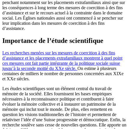
penchant notamment sur les placements extrafamiliaux ainsi que sur
les conséquences à long terme des mesures de coercition à des fins
d’assistance et sur le recours actuel à la contrainte dans le domaine
social. Les Églises nationales aussi ont commencé à se pencher sur
leur implication dans les mesures de coercition à des fins
d’assistance.
Importance de l’étude scientifique
Les recherches menées sur les mesures de coercition à des fins
d’assistance et les placements extrafamiliaux montrent à quel point
ces mesures ont fait partie intégrante de la politique sociale suisse
jusqu’à la seconde moitié du XXe siècle.
On estime à plusieurs
centaines de milliers le nombre de personnes concernées aux XIXe
et XXe siècles.
Les études scientifiques sont un élément central du travail de
mémoire de la société. Elles fournissent les bases empiriques
nécessaires à la reconnaissance politique et contribuent à faire
évoluer la mémoire collective et à instaurer un patrimoine de la
mémoire qui inclut tout le monde. De plus, elles remettent en
question les visions traditionnelles de l’histoire et permettent de
relativiser l’idée d’une Suisse progressiste et démocratique. Enfin, la
recherche soulève sans cesse de nouvelles questions. Elle apporte un