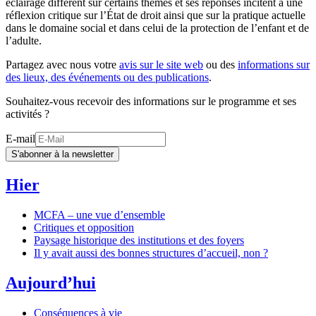
éclairage différent sur certains thèmes et ses réponses incitent à une
réflexion critique sur l’État de droit ainsi que sur la pratique actuelle
dans le domaine social et dans celui de la protection de l’enfant et de
l’adulte.
Partagez avec nous votre
avis sur le site web
ou des
informations sur
des lieux, des événements ou des publications
.
Souhaitez-vous recevoir des informations sur le programme et ses
activités ?
E-mail
S'abonner à la newsletter
Hier
MCFA – une vue d’ensemble
Critiques et opposition
Paysage historique des institutions et des foyers
Il y avait aussi des bonnes structures d’accueil, non ?
Aujourd’hui
Conséquences à vie