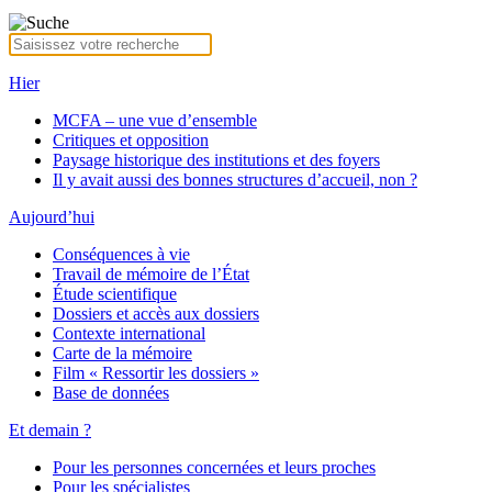
Hier
MCFA – une vue d’ensemble
Critiques et opposition
Paysage historique des institutions et des foyers
Il y avait aussi des bonnes structures d’accueil, non ?
Aujourd’hui
Conséquences à vie
Travail de mémoire de l’État
Étude scientifique
Dossiers et accès aux dossiers
Contexte international
Carte de la mémoire
Film « Ressortir les dossiers »
Base de données
Et demain ?
Pour les personnes concernées et leurs proches
Pour les spécialistes