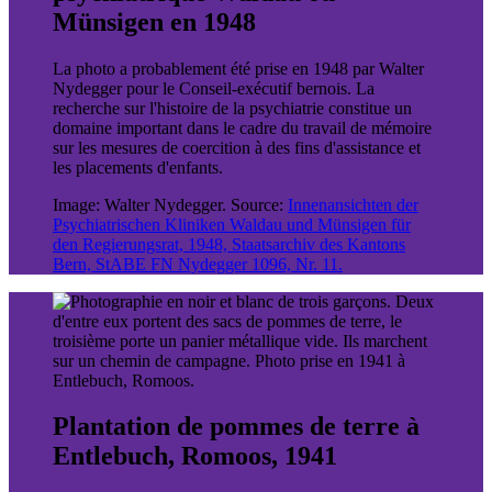
Münsigen en 1948
La photo a probablement été prise en 1948 par Walter
Nydegger pour le Conseil-exécutif bernois. La
recherche sur l'histoire de la psychiatrie constitue un
domaine important dans le cadre du travail de mémoire
sur les mesures de coercition à des fins d'assistance et
les placements d'enfants.
Image: Walter Nydegger. Source:
Innenansichten der
Psychiatrischen Kliniken Waldau und Münsigen für
den Regierungsrat, 1948, Staatsarchiv des Kantons
Bern, StABE FN Nydegger 1096, Nr. 11.
Plantation de pommes de terre à
Entlebuch, Romoos, 1941