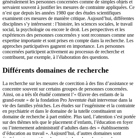
généralement les personnes concernées comme de simples objets et
servaient souvent à justifier les mesures de contrainte appliquées. Ce
n’est que depuis les années 1980 que des études scientifiques
examinent ces mesures de manière critique. Aujourd’hui, différentes
disciplines s’y intéressent : l’histoire, les sciences sociales, le travail
social, la psychologie ou encore le droit. Les perspectives et les
expériences des personnes concernées y sont reconnues comme une
expertise importante et sont prises en compte dans la recherche. Les
approches participatives gagnent en importance. Les personnes
concernées participent activement au processus de recherche et
contribuent, par exemple, à l’élaboration des questions.
Différents domaines de recherche
La recherche sur les mesures de coercition à des fins d’assistance se
concentre souvent sur certains groupes de personnes concernées.
Ainsi, on a très tôt étudié comment l’« Œuvre des enfants de la
grand-route » de la fondation Pro Juventute était intervenue dans la
vie des familles yéniches. Les études sur l’eugénisme et la contrainte
en psychiatrie et dans le domaine de la tutelle constituaient un
domaine de recherche à part entière. Plus tard, l’attention s’est portée
sur des thèmes tels que le placement d’enfants, l’éducation en foyer
ou l’internement administratif d’adultes dans des « établissements
d’éducation au travail ». Aujourd’hui, d’autres domaines sont