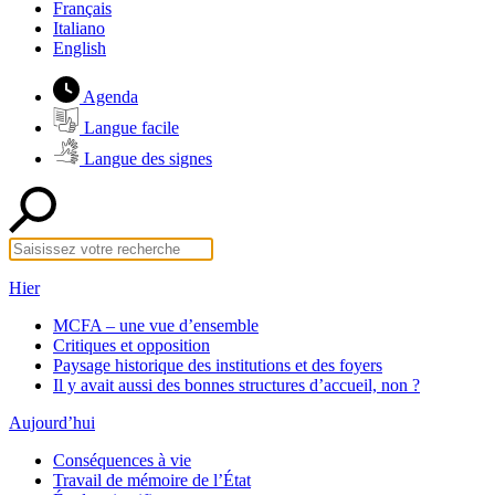
Français
Italiano
English
Agenda
Langue facile
Langue des signes
Hier
MCFA – une vue d’ensemble
Critiques et opposition
Paysage historique des institutions et des foyers
Il y avait aussi des bonnes structures d’accueil, non ?
Aujourd’hui
Conséquences à vie
Travail de mémoire de l’État