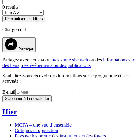
0 results
Réinitialiser les filtres
Chargement...
Partager
Partagez avec nous votre
avis sur le site web
ou des
informations sur
des lieux, des événements ou des publications
.
Souhaitez-vous recevoir des informations sur le programme et ses
activités ?
E-mail
S'abonner à la newsletter
Hier
MCFA – une vue d’ensemble
Critiques et opposition
Paysage historique des institutions et des foyers