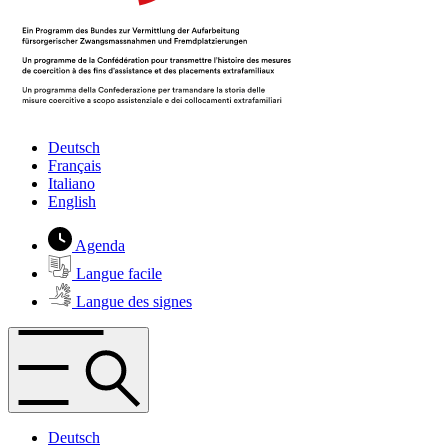
Deutsch
Français
Italiano
English
Agenda
Langue facile
Langue des signes
Deutsch