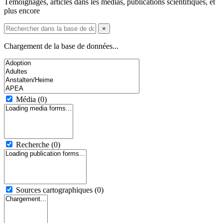
Témoignages, articles dans les médias, publications scientifiques, et
plus encore
×
Chargement de la base de données...
Média
(0)
Recherche
(0)
Sources cartographiques
(0)