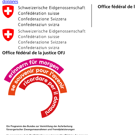
données