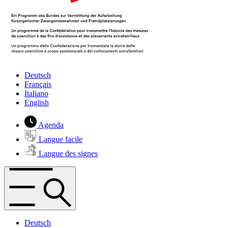
Deutsch
Français
Italiano
English
Agenda
Langue facile
Langue des signes
Deutsch