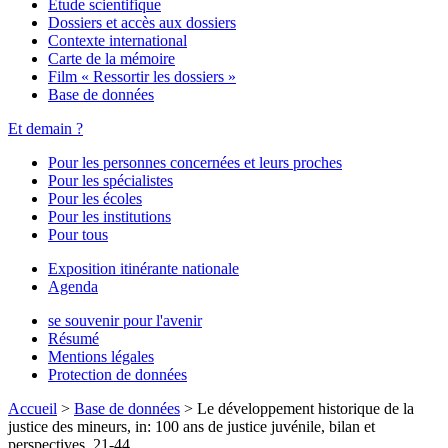
Étude scientifique
Dossiers et accès aux dossiers
Contexte international
Carte de la mémoire
Film « Ressortir les dossiers »
Base de données
Et demain ?
Pour les personnes concernées et leurs proches
Pour les spécialistes
Pour les écoles
Pour les institutions
Pour tous
Exposition itinérante nationale
Agenda
se souvenir pour l'avenir
Résumé
Mentions légales
Protection de données
Accueil
>
Base de données
>
Le développement historique de la
justice des mineurs, in: 100 ans de justice juvénile, bilan et
perspectives, 21-44