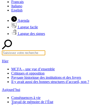
Français
Italiano
English
Agenda
Langue facile
Langue des signes
Hier
MCFA – une vue d’ensemble
Critiques et opposition
Paysage historique des institutions et des foyers
Il y avait aussi des bonnes structures d’accueil, non ?
Aujourd’hui
Conséquences à vie
Travail de mémoire de l’État