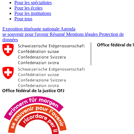
Pour les spécialistes
Pour les écoles
Pour les institutions
Pour tous
Exposition itinérante nationale
Agenda
se souvenir pour l'avenir
Résumé
Mentions légales
Protection de
données