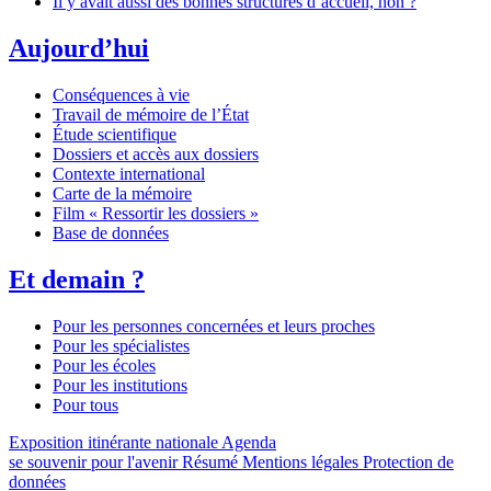
Il y avait aussi des bonnes structures d’accueil, non ?
Aujourd’hui
Conséquences à vie
Travail de mémoire de l’État
Étude scientifique
Dossiers et accès aux dossiers
Contexte international
Carte de la mémoire
Film « Ressortir les dossiers »
Base de données
Et demain ?
Pour les personnes concernées et leurs proches
Pour les spécialistes
Pour les écoles
Pour les institutions
Pour tous
Exposition itinérante nationale
Agenda
se souvenir pour l'avenir
Résumé
Mentions légales
Protection de
données