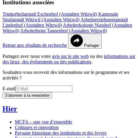
Institutions associées
Trinkerheilanstalt Eschenhof (Anstalten Witzwil)
Kantonale
Strafanstalt Witzwil (Anstalten Witzwil)
Arbeitserziehungsanstalt
Lindenhof (Anstalten Witzwil)
Arbeiterkolonie Nusshof (Anstalten
Witzwil)
Arbeiterheim Tannenhof (Anstalten Witzwil)
Retour aux résultats de recherche
Partager
Partagez avec nous votre
avis sur le site web
ou des
informations sur
des lieux, des événements ou des publications
.
Souhaitez-vous recevoir des informations sur le programme et ses
activités ?
E-mail
S'abonner à la newsletter
Hier
MCFA – une vue d’ensemble
Critiques et opposition
Paysage historique des institutions et des foyers