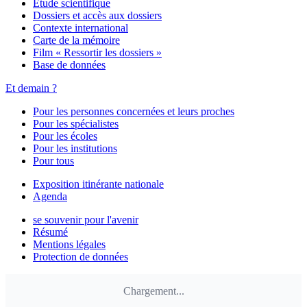
Étude scientifique
Dossiers et accès aux dossiers
Contexte international
Carte de la mémoire
Film « Ressortir les dossiers »
Base de données
Et demain ?
Pour les personnes concernées et leurs proches
Pour les spécialistes
Pour les écoles
Pour les institutions
Pour tous
Exposition itinérante nationale
Agenda
se souvenir pour l'avenir
Résumé
Mentions légales
Protection de données
Chargement...