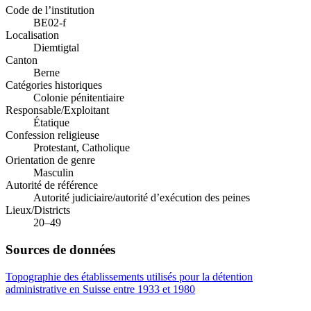
Code de l’institution
BE02-f
Localisation
Diemtigtal
Canton
Berne
Catégories historiques
Colonie pénitentiaire
Responsable/Exploitant
Étatique
Confession religieuse
Protestant, Catholique
Orientation de genre
Masculin
Autorité de référence
Autorité judiciaire/autorité d’exécution des peines
Lieux/Districts
20–49
Sources de données
Topographie des établissements utilisés pour la détention
administrative en Suisse entre 1933 et 1980