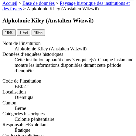
Accueil
>
Base de données
>
Paysage historique des institutions et
des foyers
>
Alpkolonie Kiley (Anstalten Witzwil)
Alpkolonie Kiley (Anstalten Witzwil)
1940
1954
1965
Nom de l’institution
Alpkolonie Kiley (Anstalten Witzwil)
Données d’enquêtes historiques
Cette institution apparaît dans 3 enquête(s). Chaque instantané
montre les informations disponibles durant cette période
d’enquête.
Code de l’institution
BE02-f
Localisation
Diemtigtal
Canton
Berne
Catégories historiques
Colonie pénitentiaire
Responsable/Exploitant
Étatique
Confession religieuse