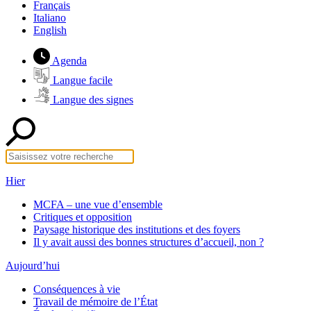
Français
Italiano
English
Agenda
Langue facile
Langue des signes
Hier
MCFA – une vue d’ensemble
Critiques et opposition
Paysage historique des institutions et des foyers
Il y avait aussi des bonnes structures d’accueil, non ?
Aujourd’hui
Conséquences à vie
Travail de mémoire de l’État