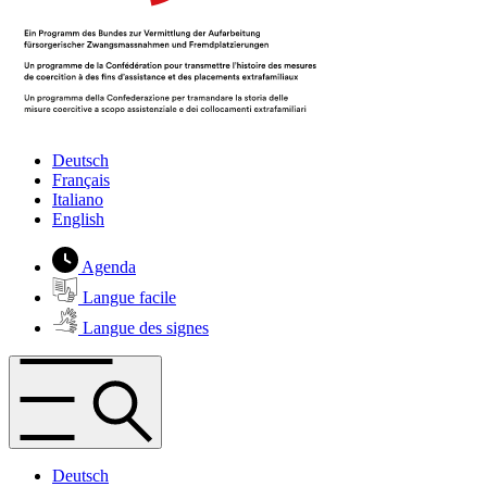
Deutsch
Français
Italiano
English
Agenda
Langue facile
Langue des signes
Deutsch