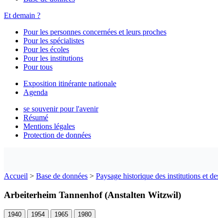
Et demain ?
Pour les personnes concernées et leurs proches
Pour les spécialistes
Pour les écoles
Pour les institutions
Pour tous
Exposition itinérante nationale
Agenda
se souvenir pour l'avenir
Résumé
Mentions légales
Protection de données
Accueil
>
Base de données
>
Paysage historique des institutions et de
Arbeiterheim Tannenhof (Anstalten Witzwil)
1940
1954
1965
1980