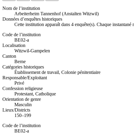
Nom de l’institution
Arbeiterheim Tannenhof (Anstalten Witzwil)
Données d’enquêtes historiques
Cette institution apparaît dans 4 enquête(s). Chaque instantané 
Code de l’institution
BE02-a
Localisation
Witzwil-Gampelen
Canton
Berne
Catégories historiques
Établissement de travail, Colonie pénitentiaire
Responsable/Exploitant
Privé
Confession religieuse
Protestant, Catholique
Orientation de genre
Masculin
Lieux/Districts
150–199
Code de l’institution
BE02-a