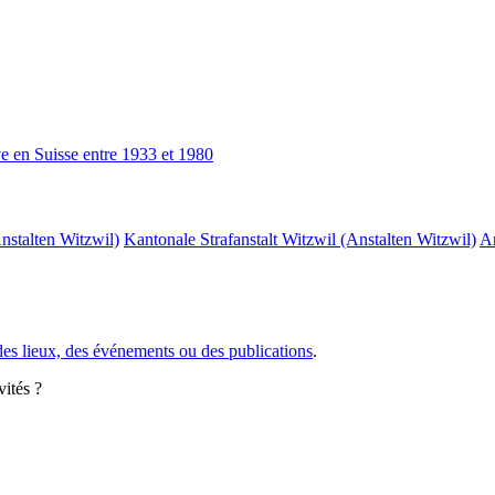
ve en Suisse entre 1933 et 1980
nstalten Witzwil)
Kantonale Strafanstalt Witzwil (Anstalten Witzwil)
Ar
des lieux, des événements ou des publications
.
vités ?