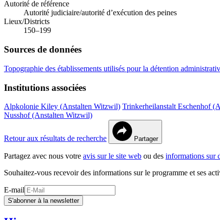
Autorité de référence
Autorité judiciaire/autorité d’exécution des peines
Lieux/Districts
150–199
Sources de données
Topographie des établissements utilisés pour la détention administrati
Institutions associées
Alpkolonie Kiley (Anstalten Witzwil)
Trinkerheilanstalt Eschenhof (A
Nusshof (Anstalten Witzwil)
Retour aux résultats de recherche
Partager
Partagez avec nous votre
avis sur le site web
ou des
informations sur 
Souhaitez-vous recevoir des informations sur le programme et ses acti
E-mail
S'abonner à la newsletter