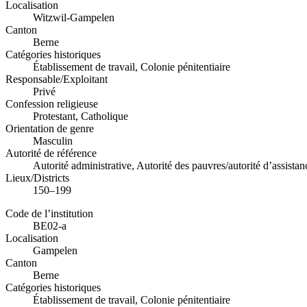
Localisation
Witzwil-Gampelen
Canton
Berne
Catégories historiques
Établissement de travail, Colonie pénitentiaire
Responsable/Exploitant
Privé
Confession religieuse
Protestant, Catholique
Orientation de genre
Masculin
Autorité de référence
Autorité administrative, Autorité des pauvres/autorité d’assistan
Lieux/Districts
150–199
Code de l’institution
BE02-a
Localisation
Gampelen
Canton
Berne
Catégories historiques
Établissement de travail, Colonie pénitentiaire