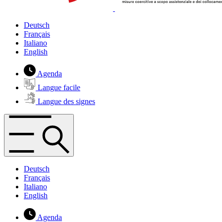
Deutsch
Français
Italiano
English
Agenda
Langue facile
Langue des signes
Deutsch
Français
Italiano
English
Agenda