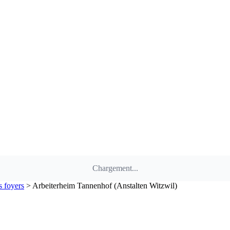
Chargement...
s foyers
>
Arbeiterheim Tannenhof (Anstalten Witzwil)