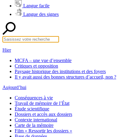
Langue facile
Langue des signes
Hier
MCFA – une vue d’ensemble
Critiques et opposition
Paysage historique des institutions et des foyers
Il y avait aussi des bonnes structures d’accueil, non ?
Aujourd’hui
Conséquences à vie
Travail de mémoire de l’État
Étude scientifique
Dossiers et accès aux dossiers
Contexte international
Carte de la mémoire
Film « Ressortir les dossiers »
Base de données