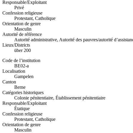
Responsable/Exploitant
Privé
Confession religieuse
Protestant, Catholique
Orientation de genre
Masculin
Autorité de référence
Autorité administrative, Autorité des pauvres/autorité d’assistan
Lieux/Districts
über 200
Code de l’institution
BE02-a
Localisation
Gampelen
Canton
Berne
Catégories historiques
Colonie pénitentiaire, Établissement pénitentiaire
Responsable/Exploitant
Étatique
Confession religieuse
Protestant, Catholique
Orientation de genre
Masculin