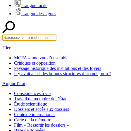
Langue facile
Langue des signes
Hier
MCFA – une vue d’ensemble
Critiques et opposition
Paysage historique des institutions et des foyers
Il y avait aussi des bonnes structures d’accueil, non ?
Aujourd’hui
Conséquences à vie
Travail de mémoire de l’État
Étude scientifique
Dossiers et accès aux dossiers
Contexte international
Carte de la mémoire
Film « Ressortir les dossiers »
Base de données