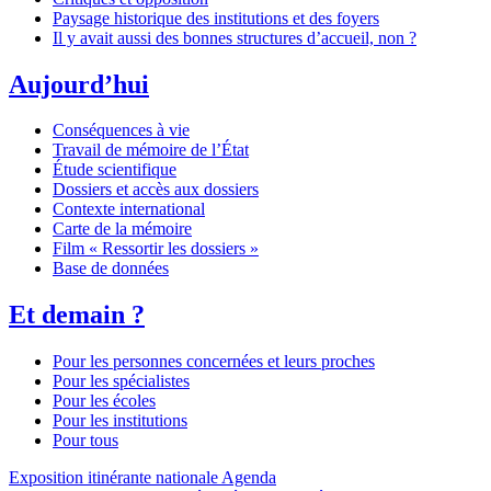
Paysage historique des institutions et des foyers
Il y avait aussi des bonnes structures d’accueil, non ?
Aujourd’hui
Conséquences à vie
Travail de mémoire de l’État
Étude scientifique
Dossiers et accès aux dossiers
Contexte international
Carte de la mémoire
Film « Ressortir les dossiers »
Base de données
Et demain ?
Pour les personnes concernées et leurs proches
Pour les spécialistes
Pour les écoles
Pour les institutions
Pour tous
Exposition itinérante nationale
Agenda