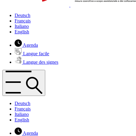
Deutsch
Français
Italiano
English
Agenda
Langue facile
Langue des signes
Deutsch
Français
Italiano
English
Agenda