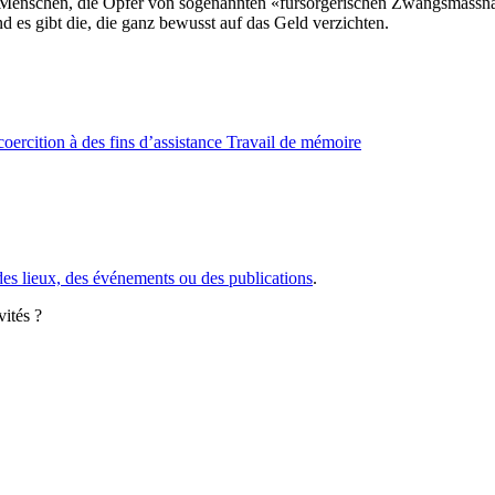
 Menschen, die Opfer von sogenannten «fürsorgerischen Zwangsmassnah
d es gibt die, die ganz bewusst auf das Geld verzichten.
oercition à des fins d’assistance
Travail de mémoire
des lieux, des événements ou des publications
.
vités ?