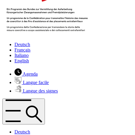
Deutsch
Français
Italiano
English
Agenda
Langue facile
Langue des signes
Deutsch