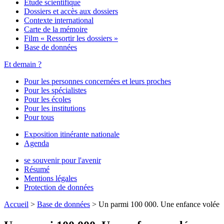
Étude scientifique
Dossiers et accès aux dossiers
Contexte international
Carte de la mémoire
Film « Ressortir les dossiers »
Base de données
Et demain ?
Pour les personnes concernées et leurs proches
Pour les spécialistes
Pour les écoles
Pour les institutions
Pour tous
Exposition itinérante nationale
Agenda
se souvenir pour l'avenir
Résumé
Mentions légales
Protection de données
Accueil
>
Base de données
>
Un parmi 100 000. Une enfance volée