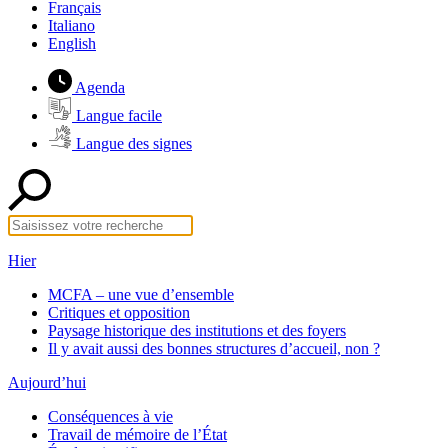
Français
Italiano
English
Agenda
Langue facile
Langue des signes
Hier
MCFA – une vue d’ensemble
Critiques et opposition
Paysage historique des institutions et des foyers
Il y avait aussi des bonnes structures d’accueil, non ?
Aujourd’hui
Conséquences à vie
Travail de mémoire de l’État