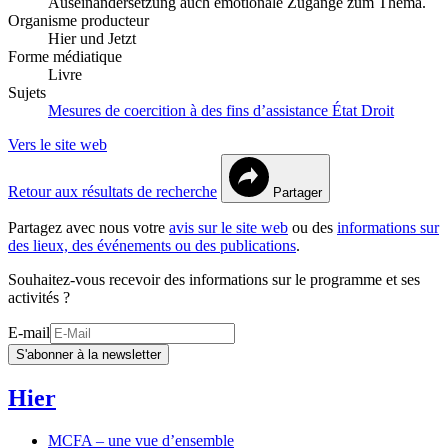
Auseinandersetzung auch emotionale Zugänge zum Thema.
Organisme producteur
Hier und Jetzt
Forme médiatique
Livre
Sujets
Mesures de coercition à des fins d’assistance
État
Droit
Vers le site web
Retour aux résultats de recherche
Partager
Partagez avec nous votre
avis sur le site web
ou des
informations sur
des lieux, des événements ou des publications
.
Souhaitez-vous recevoir des informations sur le programme et ses
activités ?
E-mail
S'abonner à la newsletter
Hier
MCFA – une vue d’ensemble