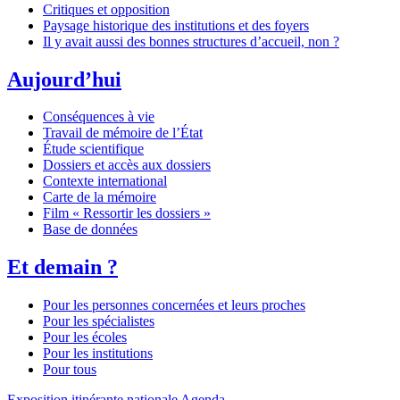
Critiques et opposition
Paysage historique des institutions et des foyers
Il y avait aussi des bonnes structures d’accueil, non ?
Aujourd’hui
Conséquences à vie
Travail de mémoire de l’État
Étude scientifique
Dossiers et accès aux dossiers
Contexte international
Carte de la mémoire
Film « Ressortir les dossiers »
Base de données
Et demain ?
Pour les personnes concernées et leurs proches
Pour les spécialistes
Pour les écoles
Pour les institutions
Pour tous
Exposition itinérante nationale
Agenda