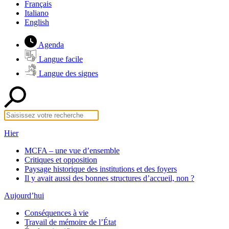
Français
Italiano
English
Agenda
Langue facile
Langue des signes
Hier
MCFA – une vue d’ensemble
Critiques et opposition
Paysage historique des institutions et des foyers
Il y avait aussi des bonnes structures d’accueil, non ?
Aujourd’hui
Conséquences à vie
Travail de mémoire de l’État