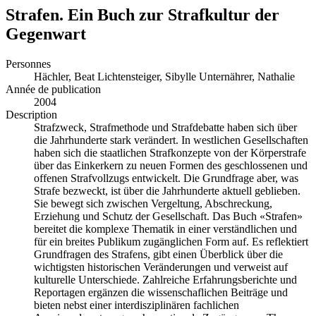
Strafen. Ein Buch zur Strafkultur der
Gegenwart
Personnes
Hächler, Beat
Lichtensteiger, Sibylle
Unternährer, Nathalie
Année de publication
2004
Description
Strafzweck, Strafmethode und Strafdebatte haben sich über
die Jahrhunderte stark verändert. In westlichen Gesellschaften
haben sich die staatlichen Strafkonzepte von der Körperstrafe
über das Einkerkern zu neuen Formen des geschlossenen und
offenen Strafvollzugs entwickelt. Die Grundfrage aber, was
Strafe bezweckt, ist über die Jahrhunderte aktuell geblieben.
Sie bewegt sich zwischen Vergeltung, Abschreckung,
Erziehung und Schutz der Gesellschaft. Das Buch «Strafen»
bereitet die komplexe Thematik in einer verständlichen und
für ein breites Publikum zugänglichen Form auf. Es reflektiert
Grundfragen des Strafens, gibt einen Überblick über die
wichtigsten historischen Veränderungen und verweist auf
kulturelle Unterschiede. Zahlreiche Erfahrungsberichte und
Reportagen ergänzen die wissenschaflichen Beiträge und
bieten nebst einer interdisziplinären fachlichen