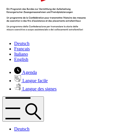
Deutsch
Français
Italiano
English
Agenda
Langue facile
Langue des signes
Deutsch