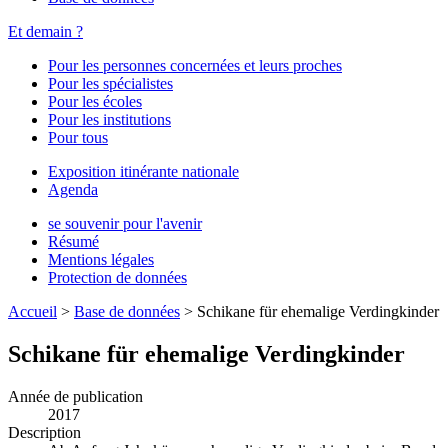
Et demain ?
Pour les personnes concernées et leurs proches
Pour les spécialistes
Pour les écoles
Pour les institutions
Pour tous
Exposition itinérante nationale
Agenda
se souvenir pour l'avenir
Résumé
Mentions légales
Protection de données
Accueil
>
Base de données
>
Schikane für ehemalige Verdingkinder
Schikane für ehemalige Verdingkinder
Année de publication
2017
Description