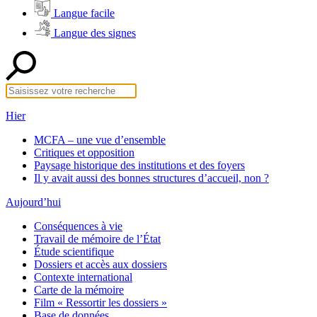
Langue facile
Langue des signes
Hier
MCFA – une vue d’ensemble
Critiques et opposition
Paysage historique des institutions et des foyers
Il y avait aussi des bonnes structures d’accueil, non ?
Aujourd’hui
Conséquences à vie
Travail de mémoire de l’État
Étude scientifique
Dossiers et accès aux dossiers
Contexte international
Carte de la mémoire
Film « Ressortir les dossiers »
Base de données