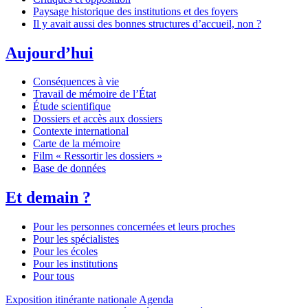
Paysage historique des institutions et des foyers
Il y avait aussi des bonnes structures d’accueil, non ?
Aujourd’hui
Conséquences à vie
Travail de mémoire de l’État
Étude scientifique
Dossiers et accès aux dossiers
Contexte international
Carte de la mémoire
Film « Ressortir les dossiers »
Base de données
Et demain ?
Pour les personnes concernées et leurs proches
Pour les spécialistes
Pour les écoles
Pour les institutions
Pour tous
Exposition itinérante nationale
Agenda