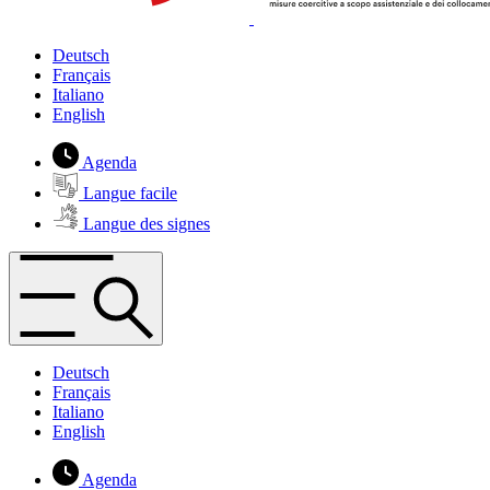
Deutsch
Français
Italiano
English
Agenda
Langue facile
Langue des signes
Deutsch
Français
Italiano
English
Agenda