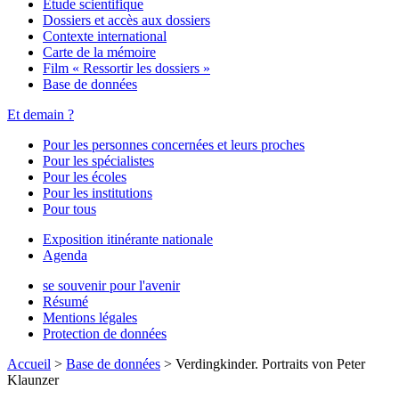
Étude scientifique
Dossiers et accès aux dossiers
Contexte international
Carte de la mémoire
Film « Ressortir les dossiers »
Base de données
Et demain ?
Pour les personnes concernées et leurs proches
Pour les spécialistes
Pour les écoles
Pour les institutions
Pour tous
Exposition itinérante nationale
Agenda
se souvenir pour l'avenir
Résumé
Mentions légales
Protection de données
Accueil
>
Base de données
>
Verdingkinder. Portraits von Peter
Klaunzer