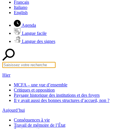
Français
Italiano
English
Agenda
Langue facile
Langue des signes
Hier
MCFA – une vue d’ensemble
Critiques et opposition
Paysage historique des institutions et des foyers
Il y avait aussi des bonnes structures d’accueil, non ?
Aujourd’hui
Conséquences à vie
Travail de mémoire de l’État