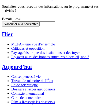
Souhaitez-vous recevoir des informations sur le programme et ses
activités ?
E-mail
S'abonner à la newsletter
Hier
MCFA – une vue d’ensemble
Critiques et opposition
Paysage historique des institutions et des foyers
Il y avait aussi des bonnes structures d’accueil, non ?
Aujourd’hui
Conséquences à vie
Travail de mémoire de l’État
Étude scientifique
Dossiers et accès aux dossiers
Contexte international
Carte de la mémoire
Film « Ressortir les dossiers »