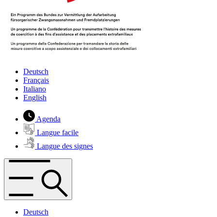
Deutsch
Français
Italiano
English
Agenda
Langue facile
Langue des signes
Deutsch