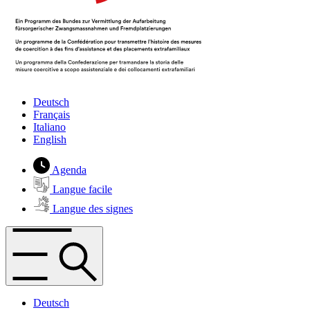
Deutsch
Français
Italiano
English
Agenda
Langue facile
Langue des signes
Deutsch