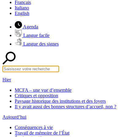
Français
Italiano
English
Agenda
Langue facile
Langue des signes
Hier
MCFA – une vue d’ensemble
Critiques et opposition
Paysage historique des institutions et des foyers
Il y avait aussi des bonnes structures d’accueil, non ?
Aujourd’hui
Conséquences à vie
Travail de mémoire de l’État