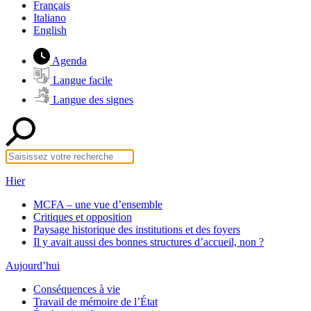
Français
Italiano
English
Agenda
Langue facile
Langue des signes
Hier
MCFA – une vue d’ensemble
Critiques et opposition
Paysage historique des institutions et des foyers
Il y avait aussi des bonnes structures d’accueil, non ?
Aujourd’hui
Conséquences à vie
Travail de mémoire de l’État