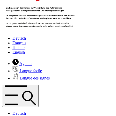
Deutsch
Français
Italiano
English
Agenda
Langue facile
Langue des signes
Deutsch