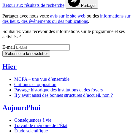
Retour aux résultats de recherche
Partager
Partagez avec nous votre
avis sur le site web
ou des
informations sur
des lieux, des événements ou des publications
.
Souhaitez-vous recevoir des informations sur le programme et ses
activités ?
E-mail
S'abonner à la newsletter
Hier
MCFA – une vue d’ensemble
Critiques et opposition
Paysage historique des institutions et des foyers
Il y avait aussi des bonnes structures d’accueil, non ?
Aujourd’hui
Conséquences à vie
Travail de mémoire de l’État
Étude scientifique