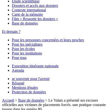
Étude scientifique
Dossiers et accès aux dossiers
Contexte international
Carte de la mémoire
Film « Ressortir les dossiers »
Base de données
Et demain ?
Pour les personnes concernées et leurs proches
Pour les spécialistes
Pour les écoles
Pour les institutions
Pour tous
Exposition itinérante nationale
Agenda
se souvenir pour l'avenir
Résumé
Mentions légales
Protection de données
Accueil
>
Base de données
>
Le Valais a présenté ses excuses
officielles aux victimes de placements forcés. une pratique courante
jusque dans les années 80