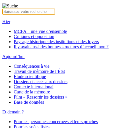
Hier
MCFA – une vue d’ensemble
Critiques et opposition
Paysage historique des institutions et des foyers
Il y avait aussi des bonnes structures d’accueil, non ?
Aujourd’hui
Conséquences à vie
Travail de mémoire de l’État
Étude scientifique
Dossiers et accès aux dossiers
Contexte international
Carte de la mémoire
Film « Ressortir les dossiers »
Base de données
Et demain ?
Pour les personnes concernées et leurs proches
Pour les spécialistes