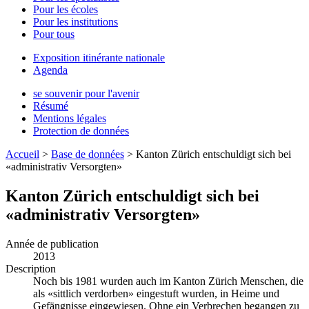
Pour les écoles
Pour les institutions
Pour tous
Exposition itinérante nationale
Agenda
se souvenir pour l'avenir
Résumé
Mentions légales
Protection de données
Accueil
>
Base de données
>
Kanton Zürich entschuldigt sich bei
«administrativ Versorgten»
Kanton Zürich entschuldigt sich bei
«administrativ Versorgten»
Année de publication
2013
Description
Noch bis 1981 wurden auch im Kanton Zürich Menschen, die
als «sittlich verdorben» eingestuft wurden, in Heime und
Gefängnisse eingewiesen. Ohne ein Verbrechen begangen zu