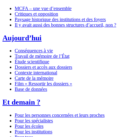
MCFA – une vue d’ensemble
Critiques et opposition
Paysage historique des institutions et des foyers
Il y avait aussi des bonnes structures d’accueil, non ?
Aujourd’hui
Conséquences à vie
Travail de mémoire de l’État
Étude scientifique
Dossiers et accès aux dossiers
Contexte international
Carte de la mémoire
Film « Ressortir les dossiers »
Base de données
Et demain ?
Pour les personnes concernées et leurs proches
Pour les spécialistes
Pour les écoles
Pour les institutions