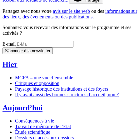
Partager
Partagez avec nous votre
avis sur le site web
ou des
informations sur
des lieux, des événements ou des publications
.
Souhaitez-vous recevoir des informations sur le programme et ses
activités ?
E-mail
S'abonner à la newsletter
Hier
MCFA – une vue d’ensemble
Critiques et opposition
Paysage historique des institutions et des foyers
Il y avait aussi des bonnes structures d’accueil, non ?
Aujourd’hui
Conséquences à vie
Travail de mémoire de l’État
Étude scientifique
Dossiers et accès aux dossiers