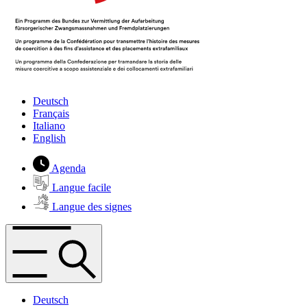
Deutsch
Français
Italiano
English
Agenda
Langue facile
Langue des signes
Deutsch