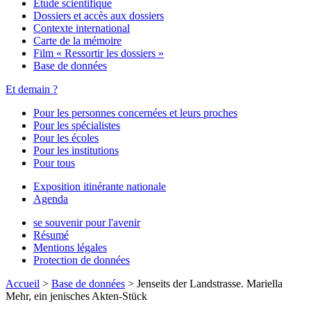
Étude scientifique
Dossiers et accès aux dossiers
Contexte international
Carte de la mémoire
Film « Ressortir les dossiers »
Base de données
Et demain ?
Pour les personnes concernées et leurs proches
Pour les spécialistes
Pour les écoles
Pour les institutions
Pour tous
Exposition itinérante nationale
Agenda
se souvenir pour l'avenir
Résumé
Mentions légales
Protection de données
Accueil
>
Base de données
>
Jenseits der Landstrasse. Mariella
Mehr, ein jenisches Akten-Stück