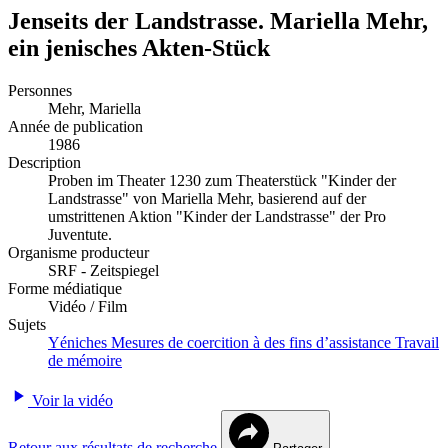
Jenseits der Landstrasse. Mariella Mehr,
ein jenisches Akten-Stück
Personnes
Mehr, Mariella
Année de publication
1986
Description
Proben im Theater 1230 zum Theaterstück "Kinder der
Landstrasse" von Mariella Mehr, basierend auf der
umstrittenen Aktion "Kinder der Landstrasse" der Pro
Juventute.
Organisme producteur
SRF - Zeitspiegel
Forme médiatique
Vidéo / Film
Sujets
Yéniches
Mesures de coercition à des fins d’assistance
Travail
de mémoire
Voir la vidéo
Retour aux résultats de recherche