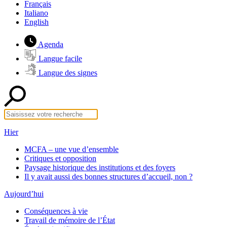
Français
Italiano
English
Agenda
Langue facile
Langue des signes
Hier
MCFA – une vue d’ensemble
Critiques et opposition
Paysage historique des institutions et des foyers
Il y avait aussi des bonnes structures d’accueil, non ?
Aujourd’hui
Conséquences à vie
Travail de mémoire de l’État