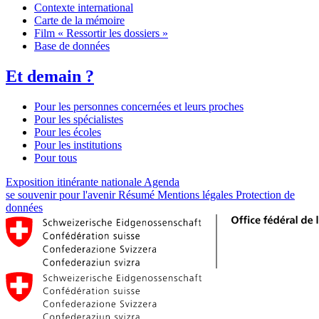
Contexte international
Carte de la mémoire
Film « Ressortir les dossiers »
Base de données
Et demain ?
Pour les personnes concernées et leurs proches
Pour les spécialistes
Pour les écoles
Pour les institutions
Pour tous
Exposition itinérante nationale
Agenda
se souvenir pour l'avenir
Résumé
Mentions légales
Protection de
données