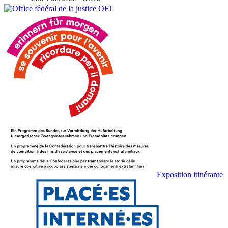
Exposition itinérante