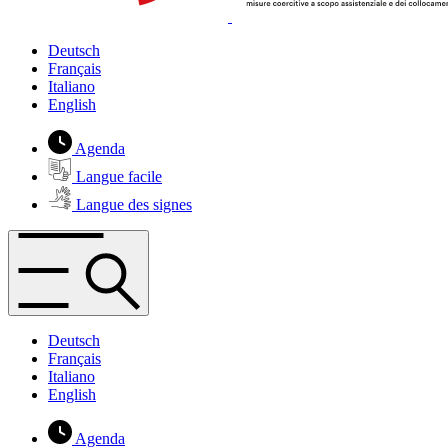
Deutsch
Français
Italiano
English
Agenda
Langue facile
Langue des signes
Deutsch
Français
Italiano
English
Agenda