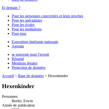
Et demain ?
Pour les personnes concernées et leurs proches
Pour les spécialistes
Pour les écoles
Pour les institutions
Pour tous
Exposition itinérante nationale
Agenda
se souvenir pour l'avenir
Résumé
Mentions légales
Protection de données
Accueil
>
Base de données
>
Hexenkinder
Hexenkinder
Personnes
Beeler, Erwin
Année de publication