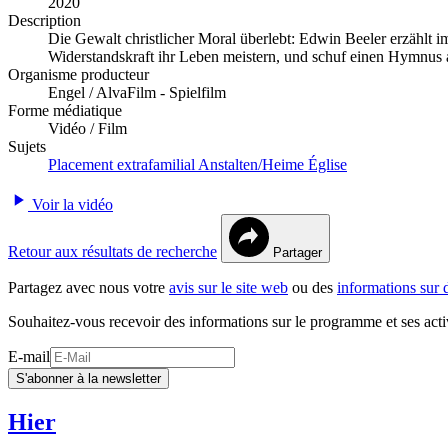
2020
Description
Die Gewalt christlicher Moral überlebt: Edwin Beeler erzählt
Widerstandskraft ihr Leben meistern, und schuf einen Hymnus 
Organisme producteur
Engel / AlvaFilm - Spielfilm
Forme médiatique
Vidéo / Film
Sujets
Placement extrafamilial
Anstalten/Heime
Église
Voir la vidéo
Retour aux résultats de recherche
Partager
Partagez avec nous votre
avis sur le site web
ou des
informations sur 
Souhaitez-vous recevoir des informations sur le programme et ses acti
E-mail
S'abonner à la newsletter
Hier