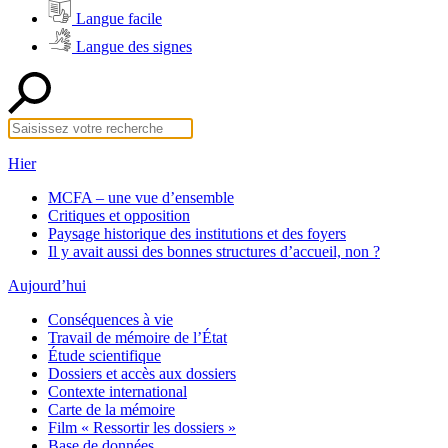
Langue facile
Langue des signes
Hier
MCFA – une vue d’ensemble
Critiques et opposition
Paysage historique des institutions et des foyers
Il y avait aussi des bonnes structures d’accueil, non ?
Aujourd’hui
Conséquences à vie
Travail de mémoire de l’État
Étude scientifique
Dossiers et accès aux dossiers
Contexte international
Carte de la mémoire
Film « Ressortir les dossiers »
Base de données