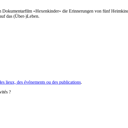
 im Dokumentarfilm «Hexenkinder» die Erinnerungen von fünf Heimkinde
auf das (Über-)Leben.
des lieux, des événements ou des publications
.
vités ?