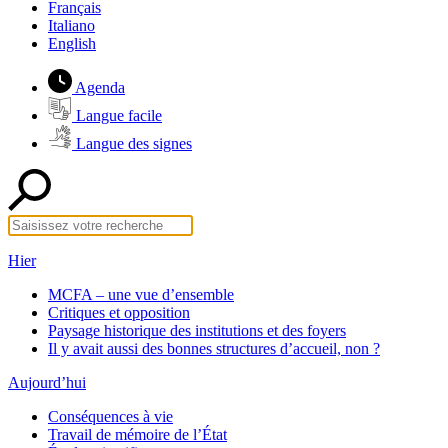
Français
Italiano
English
Agenda
Langue facile
Langue des signes
Hier
MCFA – une vue d’ensemble
Critiques et opposition
Paysage historique des institutions et des foyers
Il y avait aussi des bonnes structures d’accueil, non ?
Aujourd’hui
Conséquences à vie
Travail de mémoire de l’État