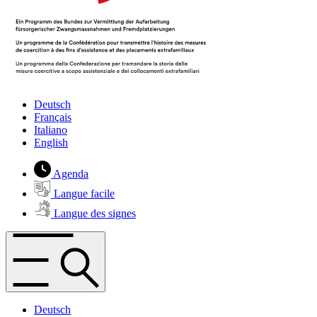
Deutsch
Français
Italiano
English
Agenda
Langue facile
Langue des signes
Deutsch