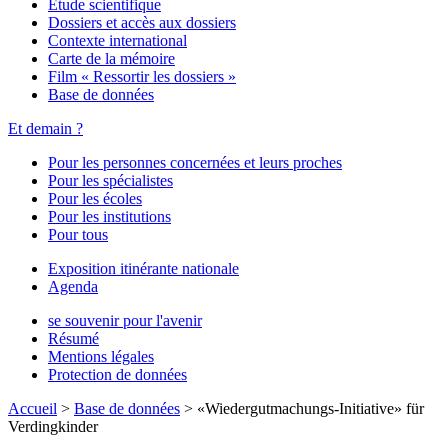
Étude scientifique
Dossiers et accès aux dossiers
Contexte international
Carte de la mémoire
Film « Ressortir les dossiers »
Base de données
Et demain ?
Pour les personnes concernées et leurs proches
Pour les spécialistes
Pour les écoles
Pour les institutions
Pour tous
Exposition itinérante nationale
Agenda
se souvenir pour l'avenir
Résumé
Mentions légales
Protection de données
Accueil
>
Base de données
>
«Wiedergutmachungs-Initiative» für
Verdingkinder