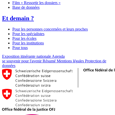
Film « Ressortir les dossiers »
Base de données
Et demain ?
Pour les personnes concernées et leurs proches
Pour les spécialistes
Pour les écoles
Pour les institutions
Pour tous
Exposition itinérante nationale
Agenda
se souvenir pour l'avenir
Résumé
Mentions légales
Protection de
données