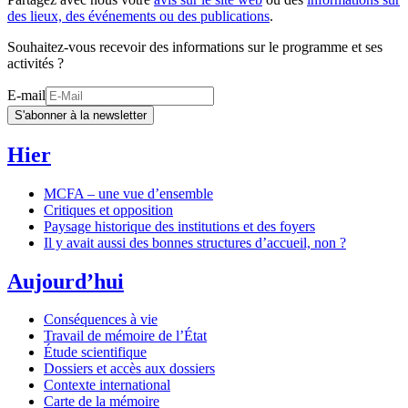
des lieux, des événements ou des publications
.
Souhaitez-vous recevoir des informations sur le programme et ses
activités ?
E-mail
S'abonner à la newsletter
Hier
MCFA – une vue d’ensemble
Critiques et opposition
Paysage historique des institutions et des foyers
Il y avait aussi des bonnes structures d’accueil, non ?
Aujourd’hui
Conséquences à vie
Travail de mémoire de l’État
Étude scientifique
Dossiers et accès aux dossiers
Contexte international
Carte de la mémoire