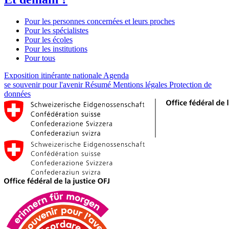
Pour les personnes concernées et leurs proches
Pour les spécialistes
Pour les écoles
Pour les institutions
Pour tous
Exposition itinérante nationale
Agenda
se souvenir pour l'avenir
Résumé
Mentions légales
Protection de
données