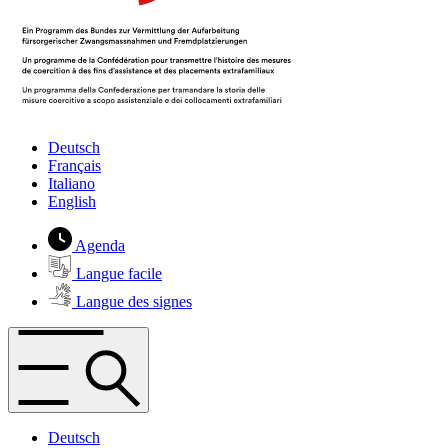
Deutsch
Français
Italiano
English
Agenda
Langue facile
Langue des signes
Deutsch