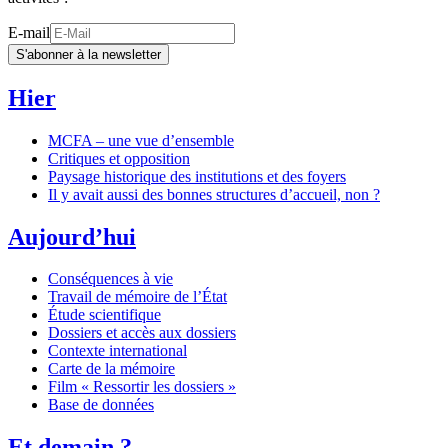
E-mail
S'abonner à la newsletter
Hier
MCFA – une vue d’ensemble
Critiques et opposition
Paysage historique des institutions et des foyers
Il y avait aussi des bonnes structures d’accueil, non ?
Aujourd’hui
Conséquences à vie
Travail de mémoire de l’État
Étude scientifique
Dossiers et accès aux dossiers
Contexte international
Carte de la mémoire
Film « Ressortir les dossiers »
Base de données
Et demain ?