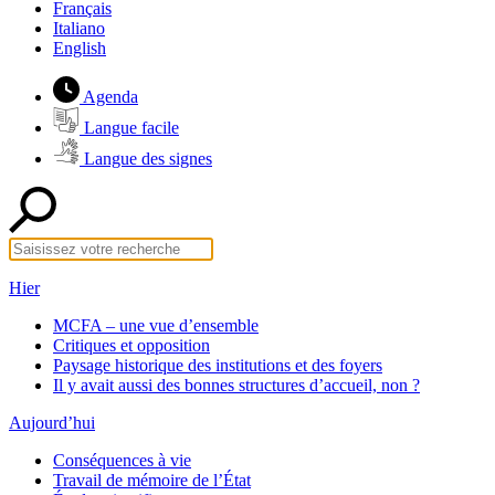
Français
Italiano
English
Agenda
Langue facile
Langue des signes
Hier
MCFA – une vue d’ensemble
Critiques et opposition
Paysage historique des institutions et des foyers
Il y avait aussi des bonnes structures d’accueil, non ?
Aujourd’hui
Conséquences à vie
Travail de mémoire de l’État