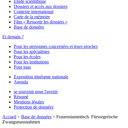
Étude scientifique
Dossiers et accès aux dossiers
Contexte international
Carte de la mémoire
Film « Ressortir les dossiers »
Base de données
Et demain ?
Pour les personnes concernées et leurs proches
Pour les spécialistes
Pour les écoles
Pour les institutions
Pour tous
Exposition itinérante nationale
Agenda
se souvenir pour l'avenir
Résumé
Mentions légales
Protection de données
Accueil
>
Base de données
>
Frauenstammtisch. Fürsorgerische
Zwangsmassnahmen