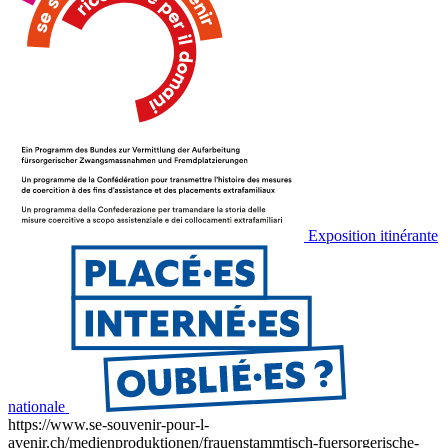
Exposition itinérante
nationale
https://www.se-souvenir-pour-l-
avenir.ch/medienproduktionen/frauenstammtisch-fuersorgerische-