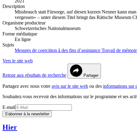
2021
Description
Missbrauch statt Fürsorge, auf diesen kurzen Nenner kann man
vergessen» – unter diesem Titel bringt das Rätische Museum
Organisme producteur
Schweizerisches Nationalmuseum
Forme médiatique
En ligne
Sujets
Mesures de coercition à des fins d’assistance
Travail de mémoi
Vers le site web
Retour aux résultats de recherche
Partager
Partagez avec nous votre
avis sur le site web
ou des
informations sur 
Souhaitez-vous recevoir des informations sur le programme et ses acti
E-mail
S'abonner à la newsletter
Hier