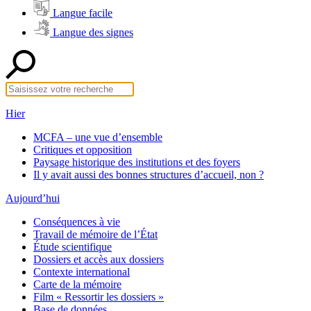
Langue facile
Langue des signes
Hier
MCFA – une vue d’ensemble
Critiques et opposition
Paysage historique des institutions et des foyers
Il y avait aussi des bonnes structures d’accueil, non ?
Aujourd’hui
Conséquences à vie
Travail de mémoire de l’État
Étude scientifique
Dossiers et accès aux dossiers
Contexte international
Carte de la mémoire
Film « Ressortir les dossiers »
Base de données