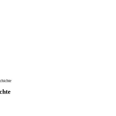
chichte
chte