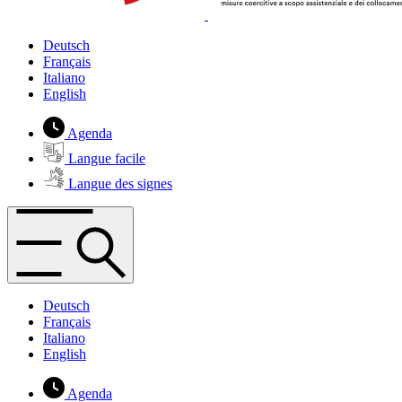
Deutsch
Français
Italiano
English
Agenda
Langue facile
Langue des signes
Deutsch
Français
Italiano
English
Agenda