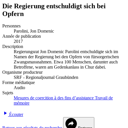
Die Regierung entschuldigt sich bei
Opfern
Personnes
Parolini, Jon Domenic
Année de publication
2017
Description
Regierungsrat Jon Domenic Parolini entschuldigte sich im
Namen der Regierung bei den Opfern von fürsorgerischen
Zwangsmassnahmen. Etwa 100 Menschen, darunter auch
Betroffene, waren am Gedenkanlass in Chur dabei.
Organisme producteur
SRF - Regionaljournal Graubünden
Forme médiatique
Audio
Sujets
Mesures de coercition à des fins d’assistance
Travail de
mémoire
Écouter
Retour aux résultats de recherche