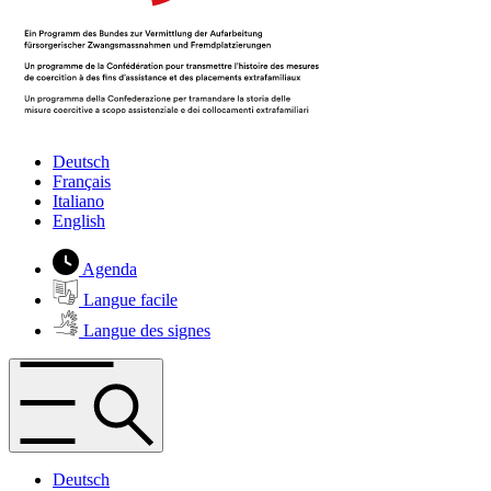
Deutsch
Français
Italiano
English
Agenda
Langue facile
Langue des signes
Deutsch