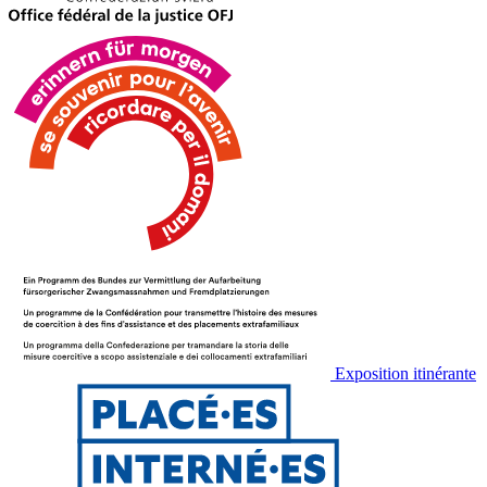
Exposition itinérante