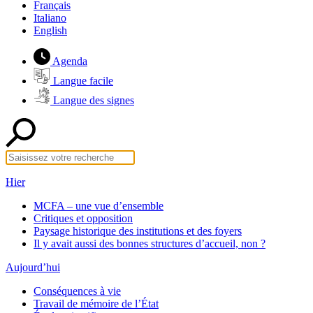
Français
Italiano
English
Agenda
Langue facile
Langue des signes
Hier
MCFA – une vue d’ensemble
Critiques et opposition
Paysage historique des institutions et des foyers
Il y avait aussi des bonnes structures d’accueil, non ?
Aujourd’hui
Conséquences à vie
Travail de mémoire de l’État