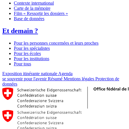
Contexte international
Carte de la mémoire
Film « Ressortir les dossiers »
Base de données
Et demain ?
Pour les personnes concernées et leurs proches
Pour les spécialistes
Pour les écoles
Pour les institutions
Pour tous
Exposition itinérante nationale
Agenda
se souvenir pour l'avenir
Résumé
Mentions légales
Protection de
données