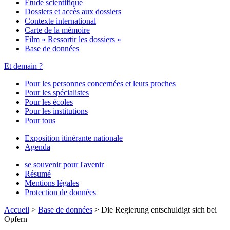
Étude scientifique
Dossiers et accès aux dossiers
Contexte international
Carte de la mémoire
Film « Ressortir les dossiers »
Base de données
Et demain ?
Pour les personnes concernées et leurs proches
Pour les spécialistes
Pour les écoles
Pour les institutions
Pour tous
Exposition itinérante nationale
Agenda
se souvenir pour l'avenir
Résumé
Mentions légales
Protection de données
Accueil
>
Base de données
>
Die Regierung entschuldigt sich bei
Opfern