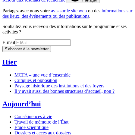
Partager
Partagez avec nous votre
avis sur le site web
ou des
informations sur
des lieux, des événements ou des publications
.
Souhaitez-vous recevoir des informations sur le programme et ses
activités ?
E-mail
S'abonner à la newsletter
Hier
MCFA – une vue d’ensemble
Critiques et opposition
Paysage historique des institutions et des foyers
Il y avait aussi des bonnes structures d’accueil, non ?
Aujourd’hui
Conséquences à vie
Travail de mémoire de l’État
Étude scientifique
Dossiers et accès aux dossiers