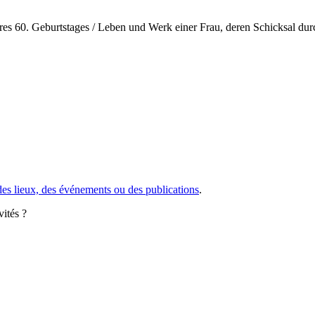
h ihres 60. Geburtstages / Leben und Werk einer Frau, deren Schicksal d
des lieux, des événements ou des publications
.
vités ?