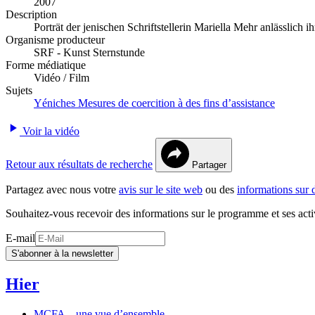
2007
Description
Porträt der jenischen Schriftstellerin Mariella Mehr anlässlic
Organisme producteur
SRF - Kunst Sternstunde
Forme médiatique
Vidéo / Film
Sujets
Yéniches
Mesures de coercition à des fins d’assistance
Voir la vidéo
Retour aux résultats de recherche
Partager
Partagez avec nous votre
avis sur le site web
ou des
informations sur 
Souhaitez-vous recevoir des informations sur le programme et ses acti
E-mail
S'abonner à la newsletter
Hier
MCFA – une vue d’ensemble