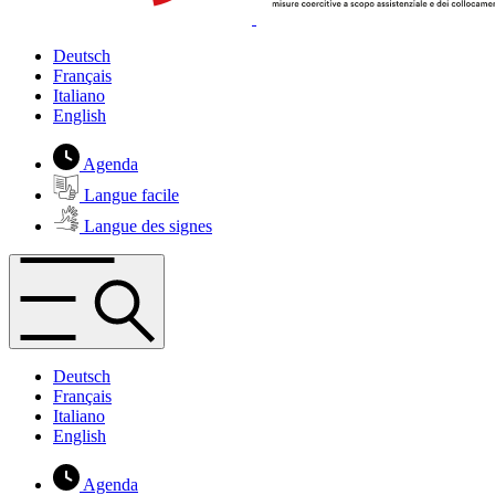
Deutsch
Français
Italiano
English
Agenda
Langue facile
Langue des signes
Deutsch
Français
Italiano
English
Agenda