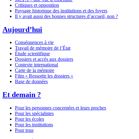
Critiques et opposition
Paysage historique des institutions et des foyers
Il y avait aussi des bonnes structures d’accueil, non ?
Aujourd’hui
Conséquences à vie
Travail de mémoire de l’État
Étude scientifique
Dossiers et accès aux dossiers
Contexte international
Carte de la mémoire
Film « Ressortir les dossiers »
Base de données
Et demain ?
Pour les personnes concernées et leurs proches
Pour les spécialistes
Pour les écoles
Pour les institutions
Pour tous