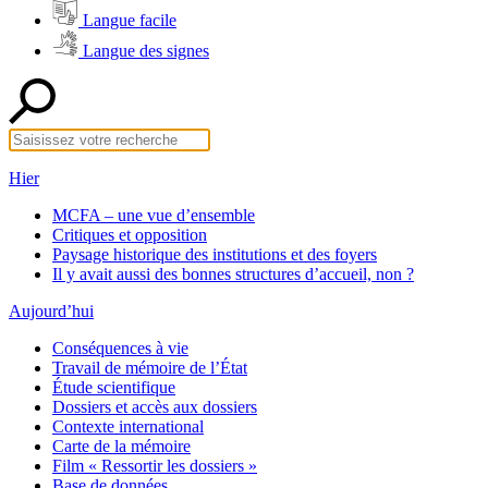
Langue facile
Langue des signes
Hier
MCFA – une vue d’ensemble
Critiques et opposition
Paysage historique des institutions et des foyers
Il y avait aussi des bonnes structures d’accueil, non ?
Aujourd’hui
Conséquences à vie
Travail de mémoire de l’État
Étude scientifique
Dossiers et accès aux dossiers
Contexte international
Carte de la mémoire
Film « Ressortir les dossiers »
Base de données