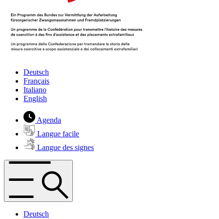
Deutsch
Français
Italiano
English
Agenda
Langue facile
Langue des signes
Deutsch