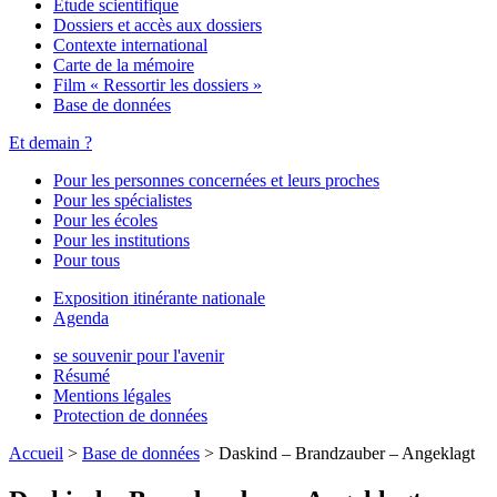
Étude scientifique
Dossiers et accès aux dossiers
Contexte international
Carte de la mémoire
Film « Ressortir les dossiers »
Base de données
Et demain ?
Pour les personnes concernées et leurs proches
Pour les spécialistes
Pour les écoles
Pour les institutions
Pour tous
Exposition itinérante nationale
Agenda
se souvenir pour l'avenir
Résumé
Mentions légales
Protection de données
Accueil
>
Base de données
>
Daskind – Brandzauber – Angeklagt