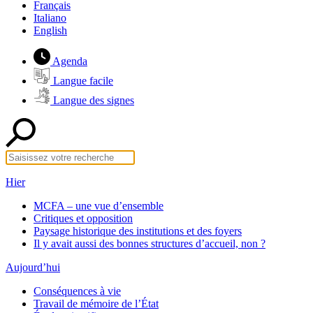
Français
Italiano
English
Agenda
Langue facile
Langue des signes
Hier
MCFA – une vue d’ensemble
Critiques et opposition
Paysage historique des institutions et des foyers
Il y avait aussi des bonnes structures d’accueil, non ?
Aujourd’hui
Conséquences à vie
Travail de mémoire de l’État