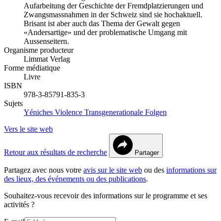
Aufarbeitung der Ge­schichte der Fremdplatzierungen und
Zwangsmassnah­men in der Schweiz sind sie hochaktuell.
Brisant ist aber auch das Thema der Gewalt gegen
«Andersartige» und der problematische Umgang mit
Aussenseitern.
Organisme producteur
Limmat Verlag
Forme médiatique
Livre
ISBN
978-3-85791-835-3
Sujets
Yéniches
Violence
Transgenerationale Folgen
Vers le site web
Retour aux résultats de recherche
Partager
Partagez avec nous votre
avis sur le site web
ou des
informations sur
des lieux, des événements ou des publications
.
Souhaitez-vous recevoir des informations sur le programme et ses
activités ?