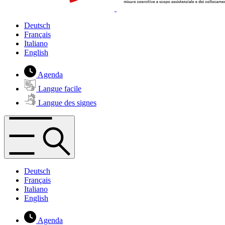
Deutsch
Français
Italiano
English
Agenda
Langue facile
Langue des signes
Deutsch
Français
Italiano
English
Agenda