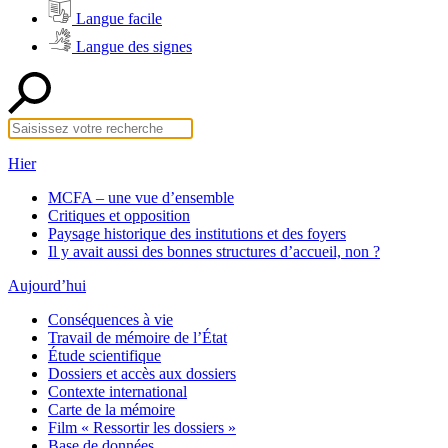
Langue facile
Langue des signes
Hier
MCFA – une vue d’ensemble
Critiques et opposition
Paysage historique des institutions et des foyers
Il y avait aussi des bonnes structures d’accueil, non ?
Aujourd’hui
Conséquences à vie
Travail de mémoire de l’État
Étude scientifique
Dossiers et accès aux dossiers
Contexte international
Carte de la mémoire
Film « Ressortir les dossiers »
Base de données