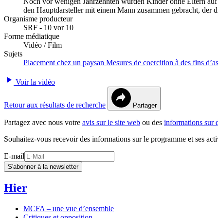
Noch vor wenigen Jahrzehnten wurden Kinder ohne Eltern auf Ba
den Hauptdarsteller mit einem Mann zusammen gebracht, der di
Organisme producteur
SRF - 10 vor 10
Forme médiatique
Vidéo / Film
Sujets
Placement chez un paysan
Mesures de coercition à des fins d’a
Voir la vidéo
Retour aux résultats de recherche
Partager
Partagez avec nous votre
avis sur le site web
ou des
informations sur 
Souhaitez-vous recevoir des informations sur le programme et ses acti
E-mail
S'abonner à la newsletter
Hier
MCFA – une vue d’ensemble
Critiques et opposition