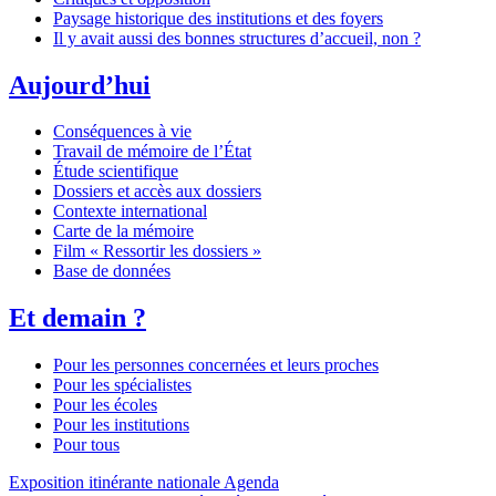
Paysage historique des institutions et des foyers
Il y avait aussi des bonnes structures d’accueil, non ?
Aujourd’hui
Conséquences à vie
Travail de mémoire de l’État
Étude scientifique
Dossiers et accès aux dossiers
Contexte international
Carte de la mémoire
Film « Ressortir les dossiers »
Base de données
Et demain ?
Pour les personnes concernées et leurs proches
Pour les spécialistes
Pour les écoles
Pour les institutions
Pour tous
Exposition itinérante nationale
Agenda