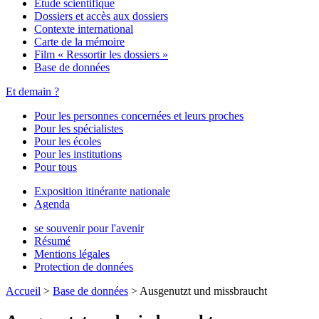
Étude scientifique
Dossiers et accès aux dossiers
Contexte international
Carte de la mémoire
Film « Ressortir les dossiers »
Base de données
Et demain ?
Pour les personnes concernées et leurs proches
Pour les spécialistes
Pour les écoles
Pour les institutions
Pour tous
Exposition itinérante nationale
Agenda
se souvenir pour l'avenir
Résumé
Mentions légales
Protection de données
Accueil
>
Base de données
>
Ausgenutzt und missbraucht