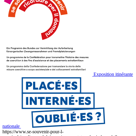
Exposition itinérante
nationale
https://www.se-souvenir-pour-l-