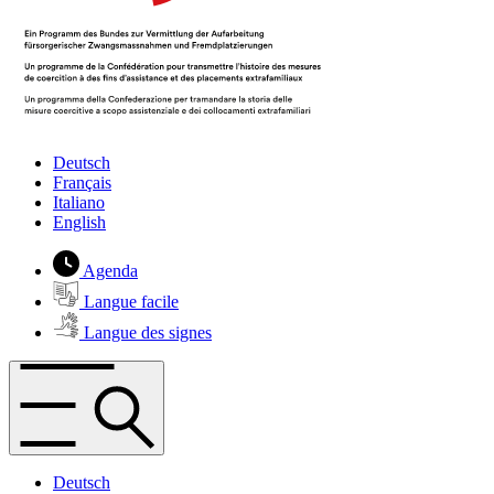
Deutsch
Français
Italiano
English
Agenda
Langue facile
Langue des signes
Deutsch