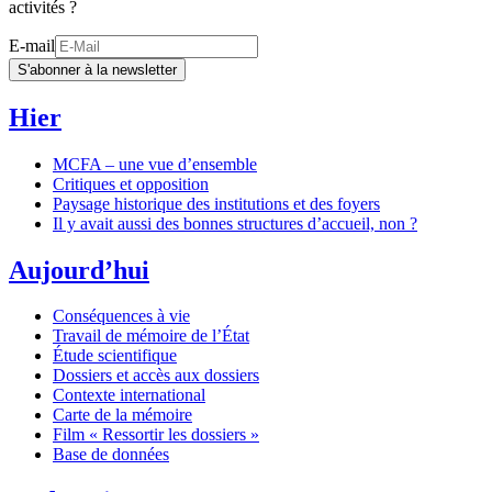
activités ?
E-mail
S'abonner à la newsletter
Hier
MCFA – une vue d’ensemble
Critiques et opposition
Paysage historique des institutions et des foyers
Il y avait aussi des bonnes structures d’accueil, non ?
Aujourd’hui
Conséquences à vie
Travail de mémoire de l’État
Étude scientifique
Dossiers et accès aux dossiers
Contexte international
Carte de la mémoire
Film « Ressortir les dossiers »
Base de données