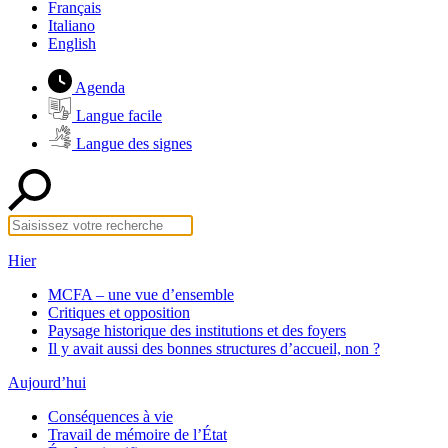
Français
Italiano
English
Agenda
Langue facile
Langue des signes
Hier
MCFA – une vue d’ensemble
Critiques et opposition
Paysage historique des institutions et des foyers
Il y avait aussi des bonnes structures d’accueil, non ?
Aujourd’hui
Conséquences à vie
Travail de mémoire de l’État