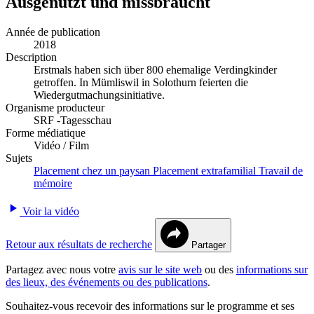
Ausgenutzt und missbraucht
Année de publication
2018
Description
Erstmals haben sich über 800 ehemalige Verdingkinder
getroffen. In Mümliswil in Solothurn feierten die
Wiedergutmachungsinitiative.
Organisme producteur
SRF -Tagesschau
Forme médiatique
Vidéo / Film
Sujets
Placement chez un paysan
Placement extrafamilial
Travail de
mémoire
Voir la vidéo
Retour aux résultats de recherche
Partager
Partagez avec nous votre
avis sur le site web
ou des
informations sur
des lieux, des événements ou des publications
.
Souhaitez-vous recevoir des informations sur le programme et ses