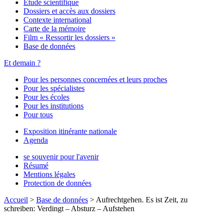
Étude scientifique
Dossiers et accès aux dossiers
Contexte international
Carte de la mémoire
Film « Ressortir les dossiers »
Base de données
Et demain ?
Pour les personnes concernées et leurs proches
Pour les spécialistes
Pour les écoles
Pour les institutions
Pour tous
Exposition itinérante nationale
Agenda
se souvenir pour l'avenir
Résumé
Mentions légales
Protection de données
Accueil
>
Base de données
>
Aufrechtgehen. Es ist Zeit, zu
schreiben: Verdingt – Absturz – Aufstehen