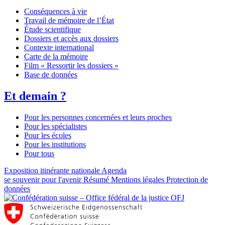
Conséquences à vie
Travail de mémoire de l’État
Étude scientifique
Dossiers et accès aux dossiers
Contexte international
Carte de la mémoire
Film « Ressortir les dossiers »
Base de données
Et demain ?
Pour les personnes concernées et leurs proches
Pour les spécialistes
Pour les écoles
Pour les institutions
Pour tous
Exposition itinérante nationale
Agenda
se souvenir pour l'avenir
Résumé
Mentions légales
Protection de
données