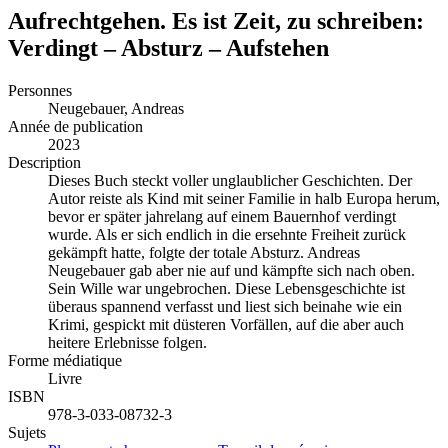
Aufrechtgehen. Es ist Zeit, zu schreiben:
Verdingt – Absturz – Aufstehen
Personnes
Neugebauer, Andreas
Année de publication
2023
Description
Dieses Buch steckt voller unglaublicher Geschichten. Der
Autor reiste als Kind mit seiner Familie in halb Europa herum,
bevor er später jahrelang auf einem Bauernhof verdingt
wurde. Als er sich endlich in die ersehnte Freiheit zurück
gekämpft hatte, folgte der totale Absturz. Andreas
Neugebauer gab aber nie auf und kämpfte sich nach oben.
Sein Wille war ungebrochen. Diese Lebensgeschichte ist
überaus spannend verfasst und liest sich beinahe wie ein
Krimi, gespickt mit düsteren Vorfällen, auf die aber auch
heitere Erlebnisse folgen.
Forme médiatique
Livre
ISBN
978-3-033-08732-3
Sujets