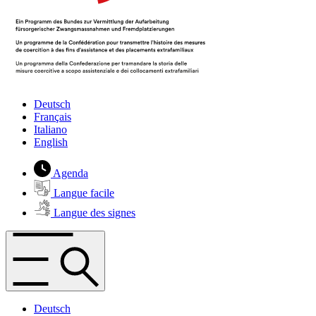
Deutsch
Français
Italiano
English
Agenda
Langue facile
Langue des signes
Deutsch