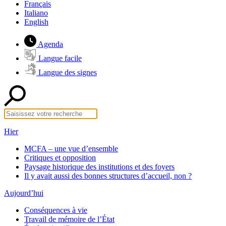
Français
Italiano
English
Agenda
Langue facile
Langue des signes
Hier
MCFA – une vue d’ensemble
Critiques et opposition
Paysage historique des institutions et des foyers
Il y avait aussi des bonnes structures d’accueil, non ?
Aujourd’hui
Conséquences à vie
Travail de mémoire de l’État