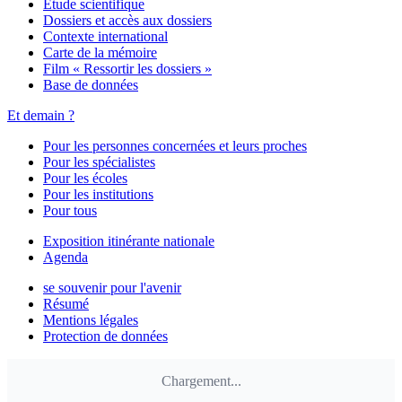
Étude scientifique
Dossiers et accès aux dossiers
Contexte international
Carte de la mémoire
Film « Ressortir les dossiers »
Base de données
Et demain ?
Pour les personnes concernées et leurs proches
Pour les spécialistes
Pour les écoles
Pour les institutions
Pour tous
Exposition itinérante nationale
Agenda
se souvenir pour l'avenir
Résumé
Mentions légales
Protection de données
Chargement...