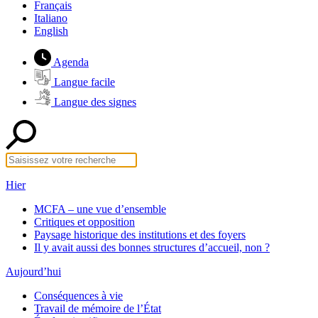
Français
Italiano
English
Agenda
Langue facile
Langue des signes
Hier
MCFA – une vue d’ensemble
Critiques et opposition
Paysage historique des institutions et des foyers
Il y avait aussi des bonnes structures d’accueil, non ?
Aujourd’hui
Conséquences à vie
Travail de mémoire de l’État