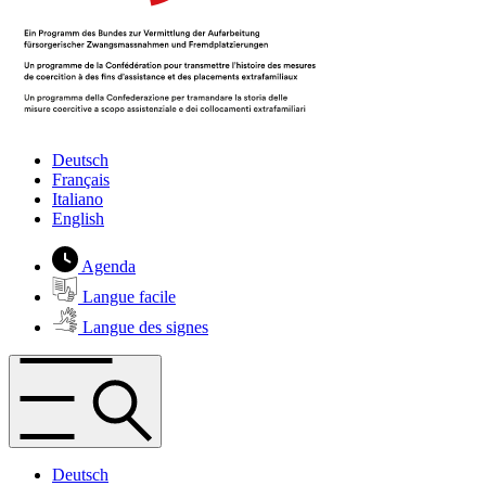
Deutsch
Français
Italiano
English
Agenda
Langue facile
Langue des signes
Deutsch