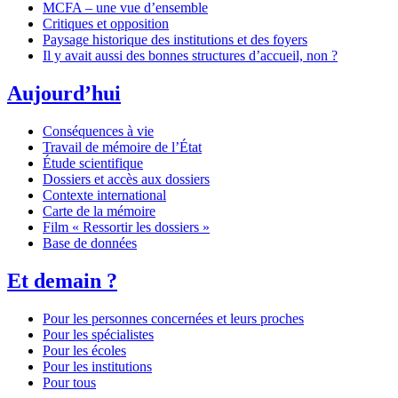
MCFA – une vue d’ensemble
Critiques et opposition
Paysage historique des institutions et des foyers
Il y avait aussi des bonnes structures d’accueil, non ?
Aujourd’hui
Conséquences à vie
Travail de mémoire de l’État
Étude scientifique
Dossiers et accès aux dossiers
Contexte international
Carte de la mémoire
Film « Ressortir les dossiers »
Base de données
Et demain ?
Pour les personnes concernées et leurs proches
Pour les spécialistes
Pour les écoles
Pour les institutions
Pour tous