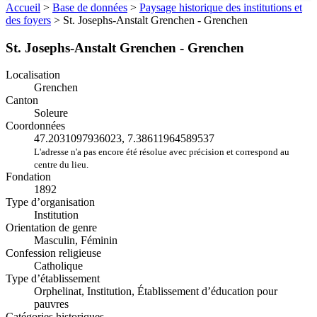
Accueil
>
Base de données
>
Paysage historique des institutions et
des foyers
>
St. Josephs-Anstalt Grenchen - Grenchen
St. Josephs-Anstalt Grenchen - Grenchen
Localisation
Grenchen
Canton
Soleure
Coordonnées
47.2031097936023, 7.38611964589537
L'adresse n'a pas encore été résolue avec précision et correspond au
centre du lieu.
Fondation
1892
Type d’organisation
Institution
Orientation de genre
Masculin, Féminin
Confession religieuse
Catholique
Type d’établissement
Orphelinat, Institution, Établissement d’éducation pour
pauvres
Catégories historiques