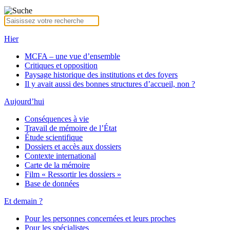
Hier
MCFA – une vue d’ensemble
Critiques et opposition
Paysage historique des institutions et des foyers
Il y avait aussi des bonnes structures d’accueil, non ?
Aujourd’hui
Conséquences à vie
Travail de mémoire de l’État
Étude scientifique
Dossiers et accès aux dossiers
Contexte international
Carte de la mémoire
Film « Ressortir les dossiers »
Base de données
Et demain ?
Pour les personnes concernées et leurs proches
Pour les spécialistes