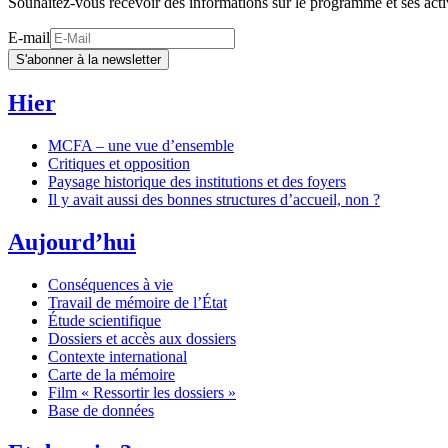
Souhaitez-vous recevoir des informations sur le programme et ses acti
E-mail
S'abonner à la newsletter
Hier
MCFA – une vue d’ensemble
Critiques et opposition
Paysage historique des institutions et des foyers
Il y avait aussi des bonnes structures d’accueil, non ?
Aujourd’hui
Conséquences à vie
Travail de mémoire de l’État
Étude scientifique
Dossiers et accès aux dossiers
Contexte international
Carte de la mémoire
Film « Ressortir les dossiers »
Base de données