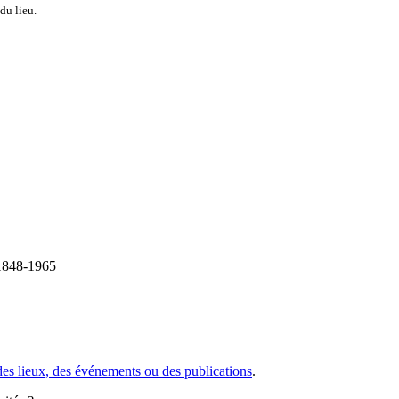
du lieu.
 1848-1965
des lieux, des événements ou des publications
.