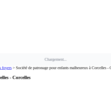
Chargement...
s foyers
>
Société de patronage pour enfants malheureux à Corcelles - 
les - Corcelles