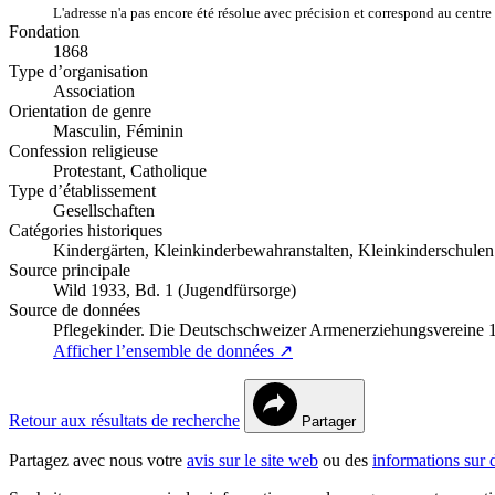
L'adresse n'a pas encore été résolue avec précision et correspond au centre 
Fondation
1868
Type d’organisation
Association
Orientation de genre
Masculin, Féminin
Confession religieuse
Protestant, Catholique
Type d’établissement
Gesellschaften
Catégories historiques
Kindergärten, Kleinkinderbewahranstalten, Kleinkinderschulen
Source principale
Wild 1933, Bd. 1 (Jugendfürsorge)
Source de données
Pflegekinder. Die Deutschschweizer Armenerziehungsvereine
Afficher l’ensemble de données ↗
Retour aux résultats de recherche
Partager
Partagez avec nous votre
avis sur le site web
ou des
informations sur 