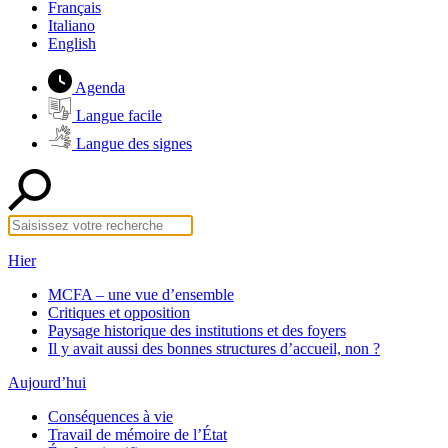
Français
Italiano
English
Agenda
Langue facile
Langue des signes
Hier
MCFA – une vue d’ensemble
Critiques et opposition
Paysage historique des institutions et des foyers
Il y avait aussi des bonnes structures d’accueil, non ?
Aujourd’hui
Conséquences à vie
Travail de mémoire de l’État