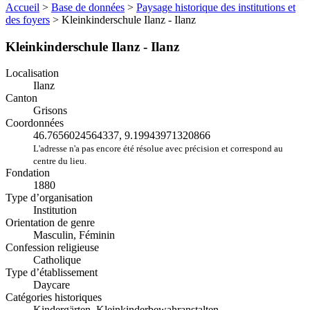
Accueil
>
Base de données
>
Paysage historique des institutions et
des foyers
>
Kleinkinderschule Ilanz - Ilanz
Kleinkinderschule Ilanz - Ilanz
Localisation
Ilanz
Canton
Grisons
Coordonnées
46.7656024564337, 9.19943971320866
L'adresse n'a pas encore été résolue avec précision et correspond au
centre du lieu.
Fondation
1880
Type d’organisation
Institution
Orientation de genre
Masculin, Féminin
Confession religieuse
Catholique
Type d’établissement
Daycare
Catégories historiques
Kindergärten, Kleinkinderbewahranstalten,