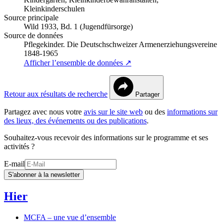
Kleinkinderschulen
Source principale
Wild 1933, Bd. 1 (Jugendfürsorge)
Source de données
Pflegekinder. Die Deutschschweizer Armenerziehungsvereine
1848-1965
Afficher l’ensemble de données ↗
Retour aux résultats de recherche
Partager
Partagez avec nous votre
avis sur le site web
ou des
informations sur
des lieux, des événements ou des publications
.
Souhaitez-vous recevoir des informations sur le programme et ses
activités ?
E-mail
S'abonner à la newsletter
Hier
MCFA – une vue d’ensemble