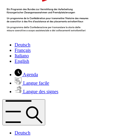
Deutsch
Français
Italiano
English
Agenda
Langue facile
Langue des signes
Deutsch