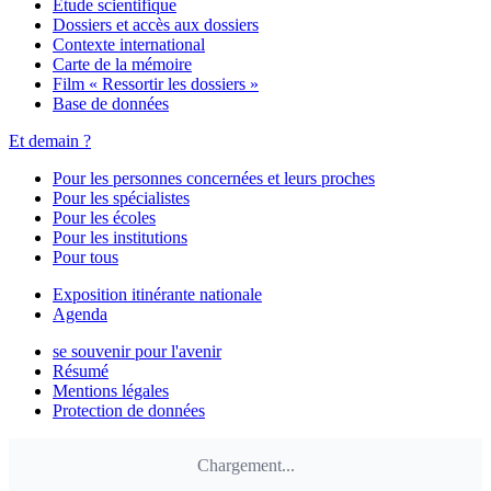
Étude scientifique
Dossiers et accès aux dossiers
Contexte international
Carte de la mémoire
Film « Ressortir les dossiers »
Base de données
Et demain ?
Pour les personnes concernées et leurs proches
Pour les spécialistes
Pour les écoles
Pour les institutions
Pour tous
Exposition itinérante nationale
Agenda
se souvenir pour l'avenir
Résumé
Mentions légales
Protection de données
Chargement...