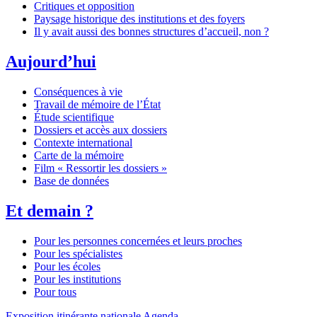
Critiques et opposition
Paysage historique des institutions et des foyers
Il y avait aussi des bonnes structures d’accueil, non ?
Aujourd’hui
Conséquences à vie
Travail de mémoire de l’État
Étude scientifique
Dossiers et accès aux dossiers
Contexte international
Carte de la mémoire
Film « Ressortir les dossiers »
Base de données
Et demain ?
Pour les personnes concernées et leurs proches
Pour les spécialistes
Pour les écoles
Pour les institutions
Pour tous
Exposition itinérante nationale
Agenda