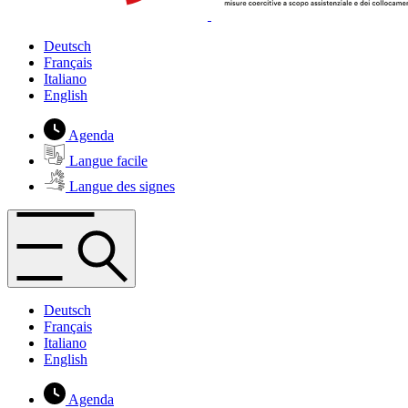
Deutsch
Français
Italiano
English
Agenda
Langue facile
Langue des signes
Deutsch
Français
Italiano
English
Agenda