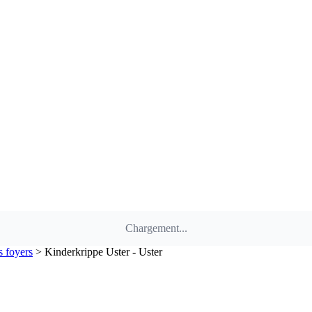
Chargement...
s foyers
>
Kinderkrippe Uster - Uster