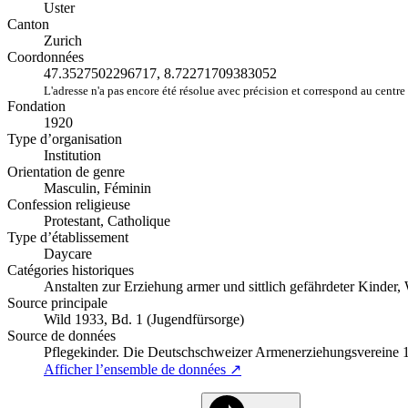
Uster
Canton
Zurich
Coordonnées
47.3527502296717, 8.72271709383052
L'adresse n'a pas encore été résolue avec précision et correspond au centre 
Fondation
1920
Type d’organisation
Institution
Orientation de genre
Masculin, Féminin
Confession religieuse
Protestant, Catholique
Type d’établissement
Daycare
Catégories historiques
Anstalten zur Erziehung armer und sittlich gefährdeter Kinder,
Source principale
Wild 1933, Bd. 1 (Jugendfürsorge)
Source de données
Pflegekinder. Die Deutschschweizer Armenerziehungsvereine
Afficher l’ensemble de données ↗