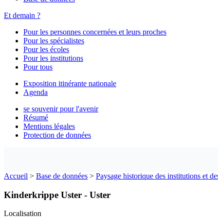
Et demain ?
Pour les personnes concernées et leurs proches
Pour les spécialistes
Pour les écoles
Pour les institutions
Pour tous
Exposition itinérante nationale
Agenda
se souvenir pour l'avenir
Résumé
Mentions légales
Protection de données
Accueil
>
Base de données
>
Paysage historique des institutions et de
Kinderkrippe Uster - Uster
Localisation