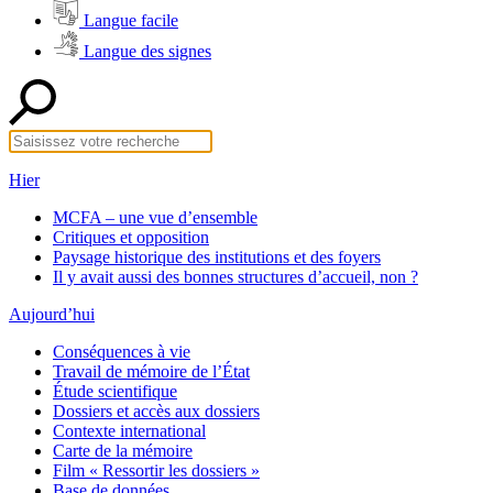
Langue facile
Langue des signes
Hier
MCFA – une vue d’ensemble
Critiques et opposition
Paysage historique des institutions et des foyers
Il y avait aussi des bonnes structures d’accueil, non ?
Aujourd’hui
Conséquences à vie
Travail de mémoire de l’État
Étude scientifique
Dossiers et accès aux dossiers
Contexte international
Carte de la mémoire
Film « Ressortir les dossiers »
Base de données