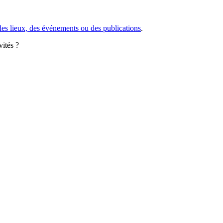
des lieux, des événements ou des publications
.
vités ?