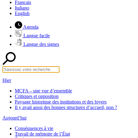
Français
Italiano
English
Agenda
Langue facile
Langue des signes
Hier
MCFA – une vue d’ensemble
Critiques et opposition
Paysage historique des institutions et des foyers
Il y avait aussi des bonnes structures d’accueil, non ?
Aujourd’hui
Conséquences à vie
Travail de mémoire de l’État