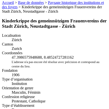
Accueil
>
Base de données
>
Paysage historique des institutions et
des foyers
>
Kinderkrippe des gemeinnützigen Frauenvereins der
Stadt Zürich, Neustadtgasse - Zürich
Kinderkrippe des gemeinnützigen Frauenvereins der
Stadt Zürich, Neustadtgasse - Zürich
Localisation
Zürich
Canton
Zurich
Coordonnées
47.3986575948688, 8.48524727281162
L'adresse n'a pas encore été résolue avec précision et correspond au
centre du lieu.
Fondation
1906
Type d’organisation
Institution
Orientation de genre
Masculin, Féminin
Confession religieuse
Protestant, Catholique
Type d’établissement