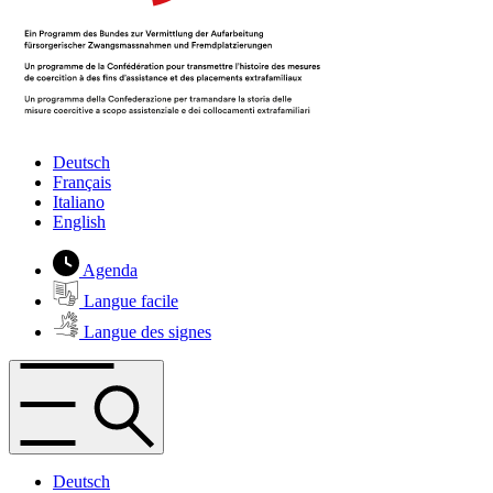
Deutsch
Français
Italiano
English
Agenda
Langue facile
Langue des signes
Deutsch