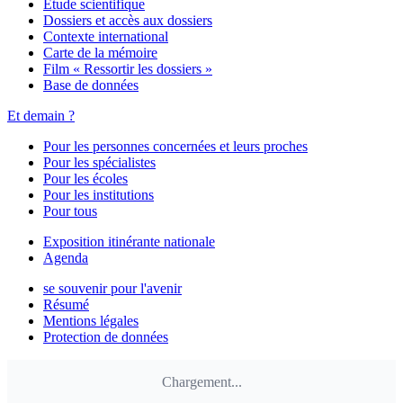
Étude scientifique
Dossiers et accès aux dossiers
Contexte international
Carte de la mémoire
Film « Ressortir les dossiers »
Base de données
Et demain ?
Pour les personnes concernées et leurs proches
Pour les spécialistes
Pour les écoles
Pour les institutions
Pour tous
Exposition itinérante nationale
Agenda
se souvenir pour l'avenir
Résumé
Mentions légales
Protection de données
Chargement...