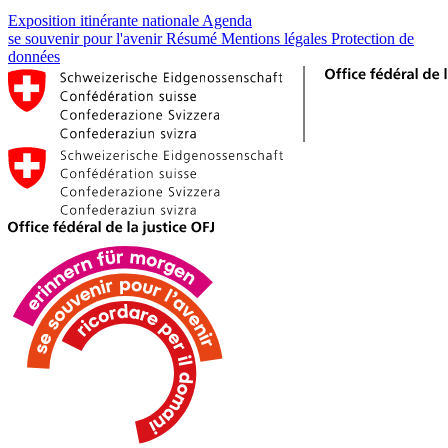
Exposition itinérante nationale
Agenda
se souvenir pour l'avenir
Résumé
Mentions légales
Protection de
données