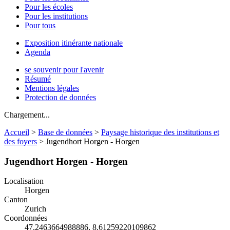
Pour les écoles
Pour les institutions
Pour tous
Exposition itinérante nationale
Agenda
se souvenir pour l'avenir
Résumé
Mentions légales
Protection de données
Chargement...
Accueil
>
Base de données
>
Paysage historique des institutions et
des foyers
>
Jugendhort Horgen - Horgen
Jugendhort Horgen - Horgen
Localisation
Horgen
Canton
Zurich
Coordonnées
47.2463664988886, 8.61259220109862