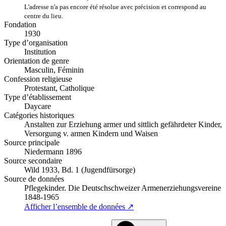
L'adresse n'a pas encore été résolue avec précision et correspond au
centre du lieu.
Fondation
1930
Type d’organisation
Institution
Orientation de genre
Masculin, Féminin
Confession religieuse
Protestant, Catholique
Type d’établissement
Daycare
Catégories historiques
Anstalten zur Erziehung armer und sittlich gefährdeter Kinder,
Versorgung v. armen Kindern und Waisen
Source principale
Niedermann 1896
Source secondaire
Wild 1933, Bd. 1 (Jugendfürsorge)
Source de données
Pflegekinder. Die Deutschschweizer Armenerziehungsvereine
1848-1965
Afficher l’ensemble de données ↗