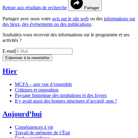
Retour aux résultats de recherche
Partager
Partagez avec nous votre
avis sur le site web
ou des
informations sur
des lieux, des événements ou des publications
.
Souhaitez-vous recevoir des informations sur le programme et ses
activités ?
E-mail
S'abonner à la newsletter
Hier
MCFA – une vue d’ensemble
Critiques et opposition
Paysage historique des institutions et des foyers
Il y avait aussi des bonnes structures d’accueil, non ?
Aujourd’hui
Conséquences à vie
Travail de mémoire de l’État