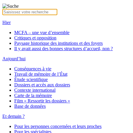
Hier
MCFA – une vue d’ensemble
Critiques et opposition
Paysage historique des institutions et des foyers
Il y avait aussi des bonnes structures d’accueil, non ?
Aujourd’hui
Conséquences à vie
Travail de mémoire de l’État
Étude scientifique
Dossiers et accès aux dossiers
Contexte international
Carte de la mémoire
Film « Ressortir les dossiers »
Base de données
Et demain ?
Pour les personnes concernées et leurs proches
Pour les spécialistes