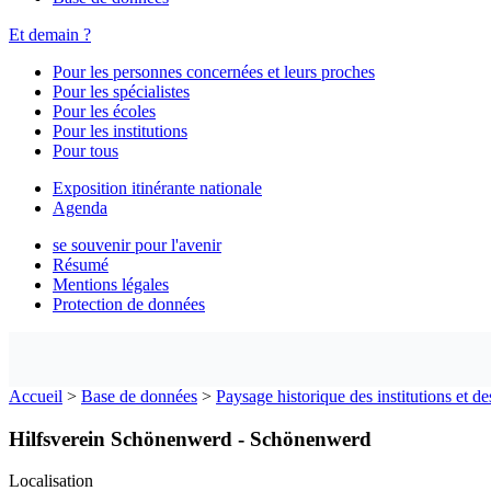
Et demain ?
Pour les personnes concernées et leurs proches
Pour les spécialistes
Pour les écoles
Pour les institutions
Pour tous
Exposition itinérante nationale
Agenda
se souvenir pour l'avenir
Résumé
Mentions légales
Protection de données
Accueil
>
Base de données
>
Paysage historique des institutions et de
Hilfsverein Schönenwerd - Schönenwerd
Localisation