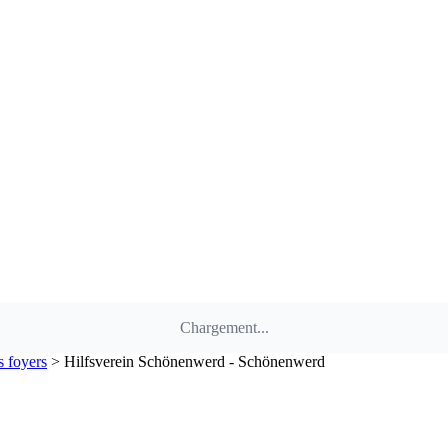
Chargement...
s foyers
>
Hilfsverein Schönenwerd - Schönenwerd