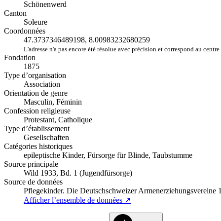
Schönenwerd
Canton
Soleure
Coordonnées
47.3737346489198, 8.00983232680259
L'adresse n'a pas encore été résolue avec précision et correspond au centre 
Fondation
1875
Type d’organisation
Association
Orientation de genre
Masculin, Féminin
Confession religieuse
Protestant, Catholique
Type d’établissement
Gesellschaften
Catégories historiques
epileptische Kinder, Fürsorge für Blinde, Taubstumme
Source principale
Wild 1933, Bd. 1 (Jugendfürsorge)
Source de données
Pflegekinder. Die Deutschschweizer Armenerziehungsvereine
Afficher l’ensemble de données ↗