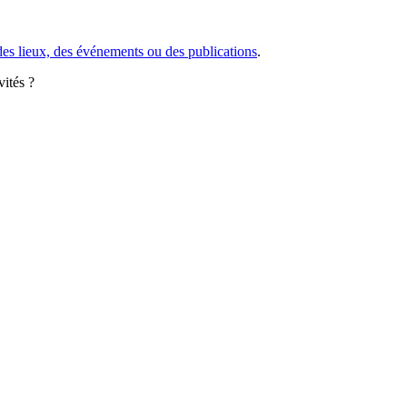
des lieux, des événements ou des publications
.
vités ?