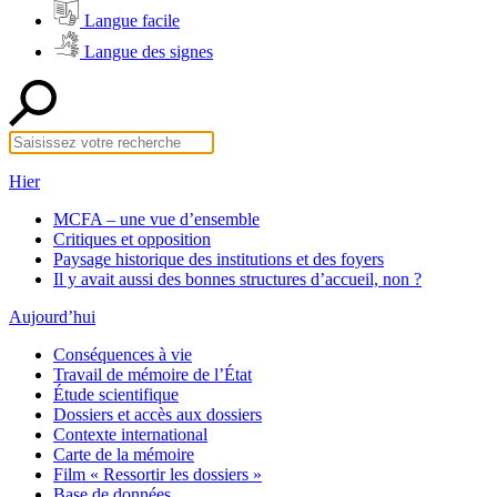
Langue facile
Langue des signes
Hier
MCFA – une vue d’ensemble
Critiques et opposition
Paysage historique des institutions et des foyers
Il y avait aussi des bonnes structures d’accueil, non ?
Aujourd’hui
Conséquences à vie
Travail de mémoire de l’État
Étude scientifique
Dossiers et accès aux dossiers
Contexte international
Carte de la mémoire
Film « Ressortir les dossiers »
Base de données