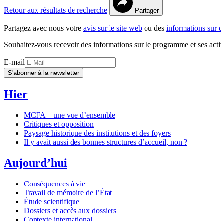
Retour aux résultats de recherche
Partager
Partagez avec nous votre
avis sur le site web
ou des
informations sur 
Souhaitez-vous recevoir des informations sur le programme et ses acti
E-mail
S'abonner à la newsletter
Hier
MCFA – une vue d’ensemble
Critiques et opposition
Paysage historique des institutions et des foyers
Il y avait aussi des bonnes structures d’accueil, non ?
Aujourd’hui
Conséquences à vie
Travail de mémoire de l’État
Étude scientifique
Dossiers et accès aux dossiers
Contexte international