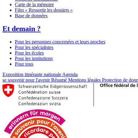
Carte de la mémoire
Film « Ressortir les dossiers »
Base de données
Et demain ?
Pour les personnes concernées et leurs proches
Pour les spécialistes
Pour les écoles
Pour les institutions
Pour tous
Exposition itinérante nationale
Agenda
se souvenir pour l'avenir
Résumé
Mentions légales
Protection de don