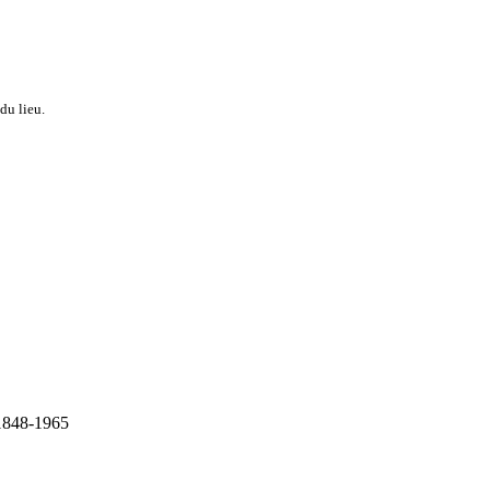
du lieu.
 1848-1965