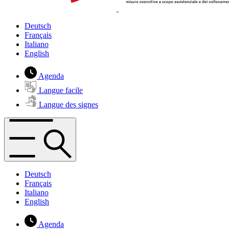
Deutsch
Français
Italiano
English
Agenda
Langue facile
Langue des signes
Deutsch
Français
Italiano
English
Agenda