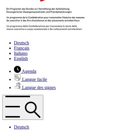
Deutsch
Français
Italiano
English
Agenda
Langue facile
Langue des signes
Deutsch