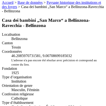
Accueil
>
Base de données
>
Paysage historique des institutions et
des foyers
>
Casa dei bambini „San Marco“ a Bellinzona-Ravecchia
- Bellinzona
Casa dei bambini „San Marco“ a Bellinzona-
Ravecchia - Bellinzona
Localisation
Bellinzona
Canton
Tessin
Coordonnées
46.2085970731581, 9.00708699185032
L'adresse n'a pas encore été résolue avec précision et correspond au
centre du lieu.
Fondation
1925
Type d’organisation
Institution
Orientation de genre
Masculin, Féminin
Confession religieuse
Catholique
Type d’établissement