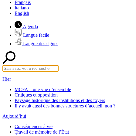
Français
Italiano
English
Agenda
Langue facile
Langue des signes
Hier
MCFA – une vue d’ensemble
Critiques et opposition
Paysage historique des institutions et des foyers
Il y avait aussi des bonnes structures d’accueil, non ?
Aujourd’hui
Conséquences à vie
Travail de mémoire de l’État