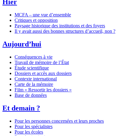
Hier
MCFA – une vue d’ensemble
Critiques et opposition
Paysage historique des institutions et des foyers
Il y avait aussi des bonnes structures d’accueil, non ?
Aujourd’hui
Conséquences à vie
Travail de mémoire de l’État
Étude scientifique
Dossiers et accès aux dossiers
Contexte international
Carte de la mémoire
Film « Ressortir les dossiers »
Base de données
Et demain ?
Pour les personnes concernées et leurs proches
Pour les spécialistes
Pour les écoles