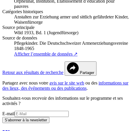
Orphelinat, Institution, Établissement d’éducation pour
pauvres
Catégories historiques
Anstalten zur Erziehung armer und sittlich gefährdeter Kinder,
Waisenfürsorge
Source principale
Wild 1933, Bd. 1 (Jugendfürsorge)
Source de données
Pflegekinder. Die Deutschschweizer Armenerziehungsvereine
1848-1965
Afficher l’ensemble de données ↗
Retour aux résultats de recherche
Partager
Partagez avec nous votre
avis sur le site web
ou des
informations sur
des lieux, des événements ou des publications
.
Souhaitez-vous recevoir des informations sur le programme et ses
activités ?
E-mail
S'abonner à la newsletter