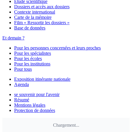
Étude scientifique
Dossiers et accès aux dossiers
Contexte international
Carte de la mémoire
Film « Ressortir les dossiers »
Base de données
Et demain ?
Pour les personnes concernées et leurs proches
Pour les spécialistes
Pour les écoles
Pour les institutions
Pour tous
Exposition itinérante nationale
Agenda
se souvenir pour l'avenir
Résumé
Mentions légales
Protection de données
Chargement...