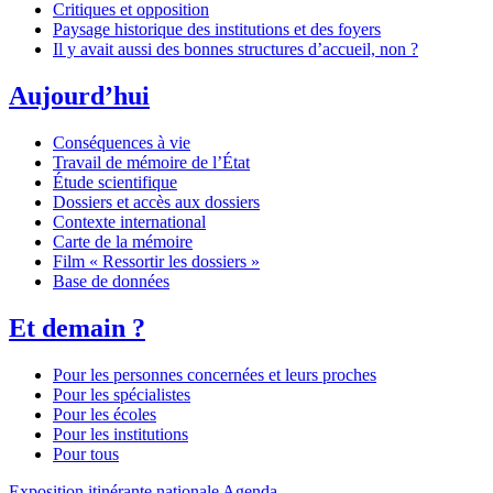
Critiques et opposition
Paysage historique des institutions et des foyers
Il y avait aussi des bonnes structures d’accueil, non ?
Aujourd’hui
Conséquences à vie
Travail de mémoire de l’État
Étude scientifique
Dossiers et accès aux dossiers
Contexte international
Carte de la mémoire
Film « Ressortir les dossiers »
Base de données
Et demain ?
Pour les personnes concernées et leurs proches
Pour les spécialistes
Pour les écoles
Pour les institutions
Pour tous
Exposition itinérante nationale
Agenda