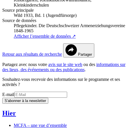
Kleinkinderschulen
Source principale
Wild 1933, Bd. 1 (Jugendfürsorge)
Source de données
Pflegekinder. Die Deutschschweizer Armenerziehungsvereine
1848-1965
Afficher l’ensemble de données ↗
Retour aux résultats de recherche
Partager
Partagez avec nous votre
avis sur le site web
ou des
informations sur
des lieux, des événements ou des publications
.
Souhaitez-vous recevoir des informations sur le programme et ses
activités ?
E-mail
S'abonner à la newsletter
Hier
MCFA – une vue d’ensemble