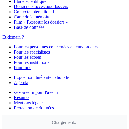
Étude scientifique
Dossiers et accès aux dossiers
Contexte international
Carte de la mémoire
Film « Ressortir les dossiers »
Base de données
Et demain ?
Pour les personnes concernées et leurs proches
Pour les spécialistes
Pour les écoles
Pour les institutions
Pour tous
Exposition itinérante nationale
Agenda
se souvenir pour l'avenir
Résumé
Mentions légales
Protection de données
Chargement...