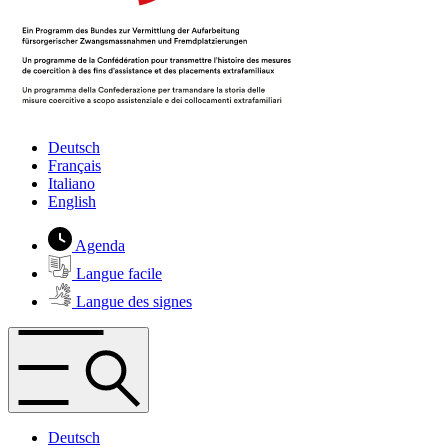
Deutsch
Français
Italiano
English
Agenda
Langue facile
Langue des signes
Deutsch