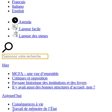
Français
Italiano
English
Agenda
Langue facile
Langue des signes
Hier
MCFA – une vue d’ensemble
Critiques et opposition
Paysage historique des institutions et des foyers
Il y avait aussi des bonnes structures d’accueil, non ?
Aujourd’hui
Conséquences à vie
Travail de mémoire de l’État