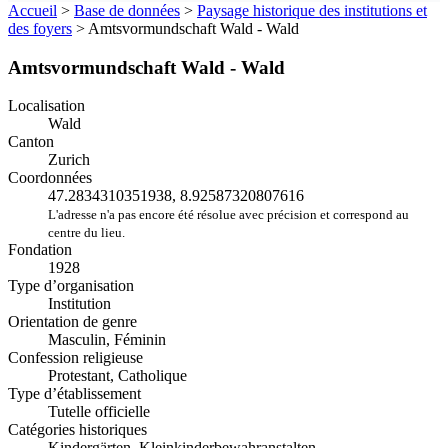
Accueil
>
Base de données
>
Paysage historique des institutions et
des foyers
>
Amtsvormundschaft Wald - Wald
Amtsvormundschaft Wald - Wald
Localisation
Wald
Canton
Zurich
Coordonnées
47.2834310351938, 8.92587320807616
L'adresse n'a pas encore été résolue avec précision et correspond au
centre du lieu.
Fondation
1928
Type d’organisation
Institution
Orientation de genre
Masculin, Féminin
Confession religieuse
Protestant, Catholique
Type d’établissement
Tutelle officielle
Catégories historiques
Kindergärten, Kleinkinderbewahranstalten,