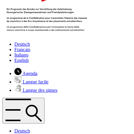
Deutsch
Français
Italiano
English
Agenda
Langue facile
Langue des signes
Deutsch