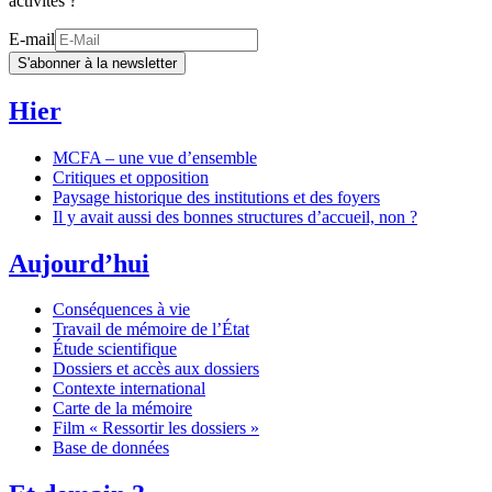
activités ?
E-mail
S'abonner à la newsletter
Hier
MCFA – une vue d’ensemble
Critiques et opposition
Paysage historique des institutions et des foyers
Il y avait aussi des bonnes structures d’accueil, non ?
Aujourd’hui
Conséquences à vie
Travail de mémoire de l’État
Étude scientifique
Dossiers et accès aux dossiers
Contexte international
Carte de la mémoire
Film « Ressortir les dossiers »
Base de données