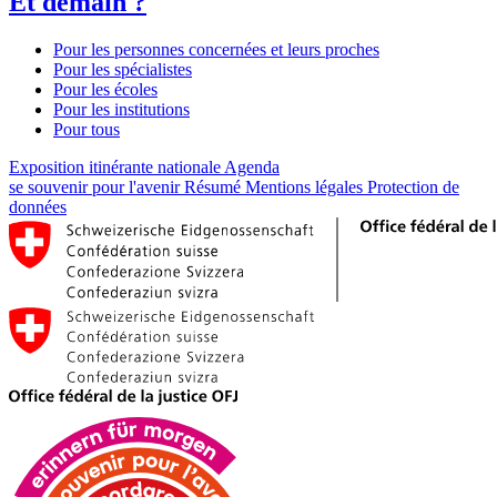
Et demain ?
Pour les personnes concernées et leurs proches
Pour les spécialistes
Pour les écoles
Pour les institutions
Pour tous
Exposition itinérante nationale
Agenda
se souvenir pour l'avenir
Résumé
Mentions légales
Protection de
données