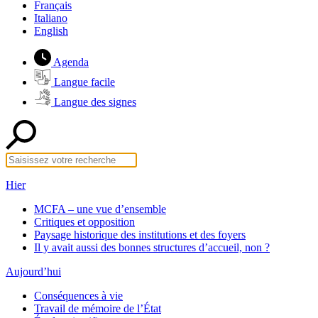
Français
Italiano
English
Agenda
Langue facile
Langue des signes
Hier
MCFA – une vue d’ensemble
Critiques et opposition
Paysage historique des institutions et des foyers
Il y avait aussi des bonnes structures d’accueil, non ?
Aujourd’hui
Conséquences à vie
Travail de mémoire de l’État