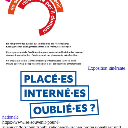
Exposition itinérante
nationale
https://www.se-souvenir-pour-l-
avenir.ch/forschungspublikationen/zwischen-professionalitaet-und-