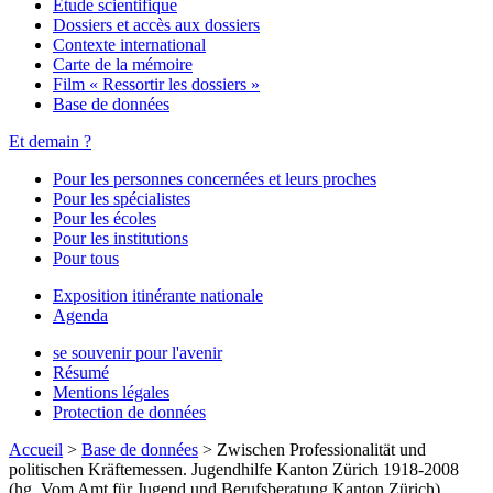
Étude scientifique
Dossiers et accès aux dossiers
Contexte international
Carte de la mémoire
Film « Ressortir les dossiers »
Base de données
Et demain ?
Pour les personnes concernées et leurs proches
Pour les spécialistes
Pour les écoles
Pour les institutions
Pour tous
Exposition itinérante nationale
Agenda
se souvenir pour l'avenir
Résumé
Mentions légales
Protection de données
Accueil
>
Base de données
>
Zwischen Professionalität und
politischen Kräftemessen. Jugendhilfe Kanton Zürich 1918-2008
(hg. Vom Amt für Jugend und Berufsberatung Kanton Zürich)