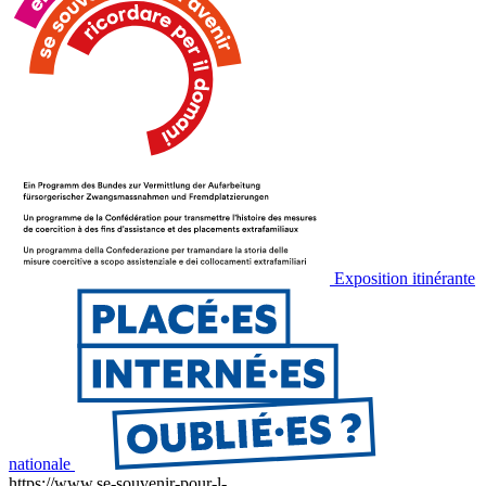
Exposition itinérante
nationale
https://www.se-souvenir-pour-l-