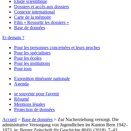
Étude scientifique
Dossiers et accès aux dossiers
Contexte international
Carte de la mémoire
Film « Ressortir les dossiers »
Base de données
Et demain ?
Pour les personnes concernées et leurs proches
Pour les spécialistes
Pour les écoles
Pour les institutions
Pour tous
Exposition itinérante nationale
Agenda
se souvenir pour l'avenir
Résumé
Mentions légales
Protection de données
Accueil
>
Base de données
>
Zur Nacherziehung versorgt. Die
administrative Versorgung von Jugendlichen im Kanton Bern 1942–
1973, in: Berner Zeitschrift für Geschichte 80/01 (2018), 7–43.