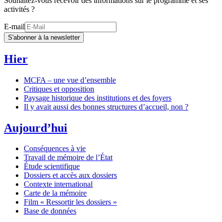
Souhaitez-vous recevoir des informations sur le programme et ses
activités ?
E-mail
S'abonner à la newsletter
Hier
MCFA – une vue d’ensemble
Critiques et opposition
Paysage historique des institutions et des foyers
Il y avait aussi des bonnes structures d’accueil, non ?
Aujourd’hui
Conséquences à vie
Travail de mémoire de l’État
Étude scientifique
Dossiers et accès aux dossiers
Contexte international
Carte de la mémoire
Film « Ressortir les dossiers »
Base de données