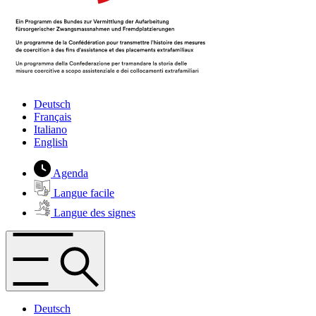
Deutsch
Français
Italiano
English
Agenda
Langue facile
Langue des signes
Deutsch