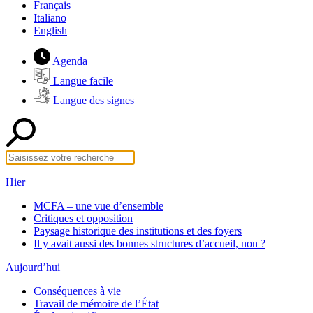
Français
Italiano
English
Agenda
Langue facile
Langue des signes
Hier
MCFA – une vue d’ensemble
Critiques et opposition
Paysage historique des institutions et des foyers
Il y avait aussi des bonnes structures d’accueil, non ?
Aujourd’hui
Conséquences à vie
Travail de mémoire de l’État