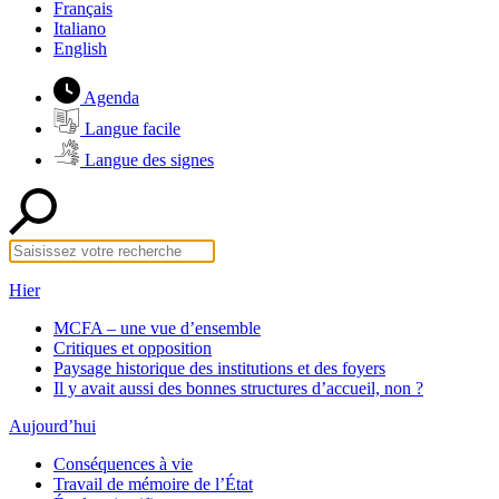
Français
Italiano
English
Agenda
Langue facile
Langue des signes
Hier
MCFA – une vue d’ensemble
Critiques et opposition
Paysage historique des institutions et des foyers
Il y avait aussi des bonnes structures d’accueil, non ?
Aujourd’hui
Conséquences à vie
Travail de mémoire de l’État