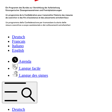
Deutsch
Français
Italiano
English
Agenda
Langue facile
Langue des signes
Deutsch