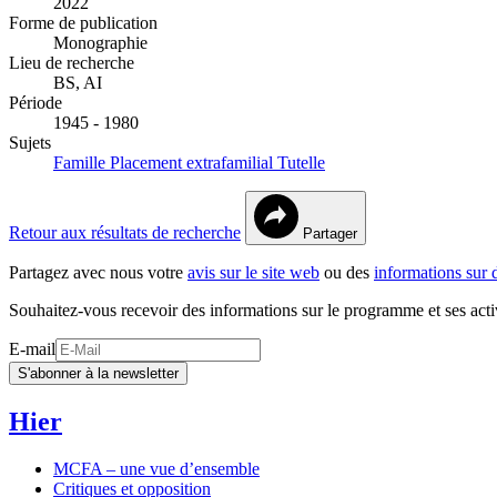
2022
Forme de publication
Monographie
Lieu de recherche
BS, AI
Période
1945 - 1980
Sujets
Famille
Placement extrafamilial
Tutelle
Retour aux résultats de recherche
Partager
Partagez avec nous votre
avis sur le site web
ou des
informations sur 
Souhaitez-vous recevoir des informations sur le programme et ses acti
E-mail
S'abonner à la newsletter
Hier
MCFA – une vue d’ensemble
Critiques et opposition