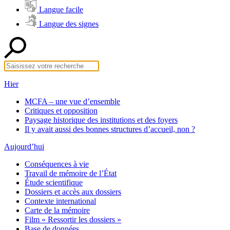
Langue facile
Langue des signes
Hier
MCFA – une vue d’ensemble
Critiques et opposition
Paysage historique des institutions et des foyers
Il y avait aussi des bonnes structures d’accueil, non ?
Aujourd’hui
Conséquences à vie
Travail de mémoire de l’État
Étude scientifique
Dossiers et accès aux dossiers
Contexte international
Carte de la mémoire
Film « Ressortir les dossiers »
Base de données