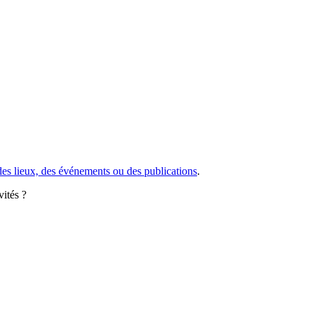
des lieux, des événements ou des publications
.
vités ?