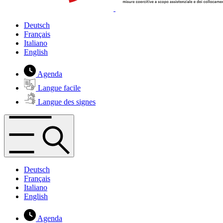
Deutsch
Français
Italiano
English
Agenda
Langue facile
Langue des signes
Deutsch
Français
Italiano
English
Agenda