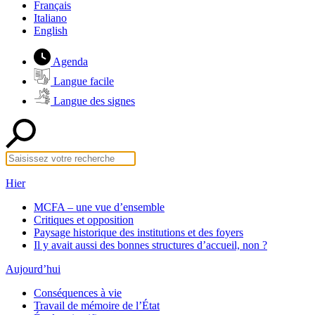
Français
Italiano
English
Agenda
Langue facile
Langue des signes
Hier
MCFA – une vue d’ensemble
Critiques et opposition
Paysage historique des institutions et des foyers
Il y avait aussi des bonnes structures d’accueil, non ?
Aujourd’hui
Conséquences à vie
Travail de mémoire de l’État