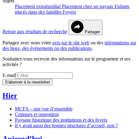
Sujets
Placement extrafamilial
Placement chez un paysan
Enfants
placés dans des familles
Foyers
Retour aux résultats de recherche
Partager
Partagez avec nous votre
avis sur le site web
ou des
informations sur
des lieux, des événements ou des publications
.
Souhaitez-vous recevoir des informations sur le programme et ses
activités ?
E-mail
S'abonner à la newsletter
Hier
MCFA – une vue d’ensemble
Critiques et opposition
Paysage historique des institutions et des foyers
Il y avait aussi des bonnes structures d’accueil, non ?
Aujourd’hui