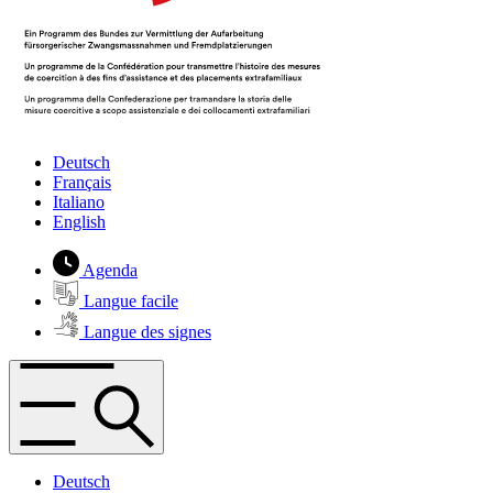
Deutsch
Français
Italiano
English
Agenda
Langue facile
Langue des signes
Deutsch