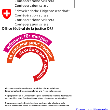
Exposition itinérante