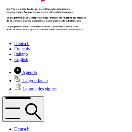
Deutsch
Français
Italiano
English
Agenda
Langue facile
Langue des signes
Deutsch