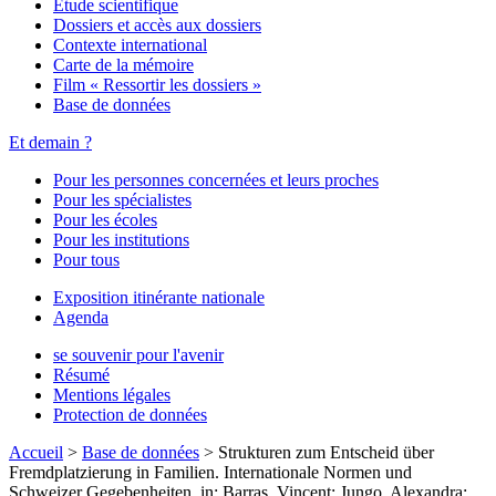
Étude scientifique
Dossiers et accès aux dossiers
Contexte international
Carte de la mémoire
Film « Ressortir les dossiers »
Base de données
Et demain ?
Pour les personnes concernées et leurs proches
Pour les spécialistes
Pour les écoles
Pour les institutions
Pour tous
Exposition itinérante nationale
Agenda
se souvenir pour l'avenir
Résumé
Mentions légales
Protection de données
Accueil
>
Base de données
>
Strukturen zum Entscheid über
Fremdplatzierung in Familien. Internationale Normen und
Schweizer Gegebenheiten, in: Barras, Vincent; Jungo, Alexandra;