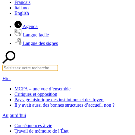
Français
Italiano
English
Agenda
Langue facile
Langue des signes
Hier
MCFA – une vue d’ensemble
Critiques et opposition
Paysage historique des institutions et des foyers
Il y avait aussi des bonnes structures d’accueil, non ?
Aujourd’hui
Conséquences à vie
Travail de mémoire de l’État