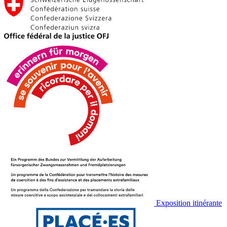
Exposition itinérante