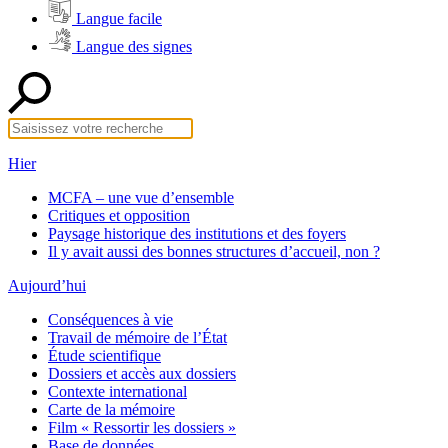
Langue facile
Langue des signes
Hier
MCFA – une vue d’ensemble
Critiques et opposition
Paysage historique des institutions et des foyers
Il y avait aussi des bonnes structures d’accueil, non ?
Aujourd’hui
Conséquences à vie
Travail de mémoire de l’État
Étude scientifique
Dossiers et accès aux dossiers
Contexte international
Carte de la mémoire
Film « Ressortir les dossiers »
Base de données