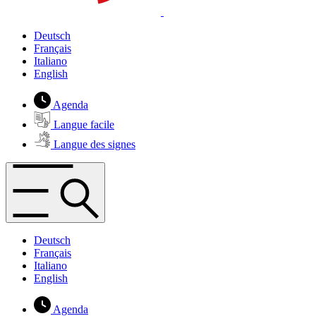
Deutsch
Français
Italiano
English
Agenda
Langue facile
Langue des signes
Deutsch
Français
Italiano
English
Agenda