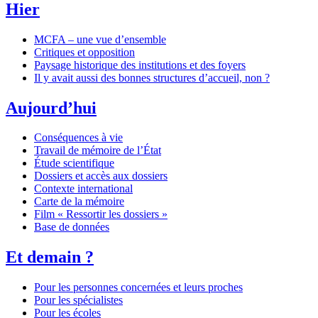
Hier
MCFA – une vue d’ensemble
Critiques et opposition
Paysage historique des institutions et des foyers
Il y avait aussi des bonnes structures d’accueil, non ?
Aujourd’hui
Conséquences à vie
Travail de mémoire de l’État
Étude scientifique
Dossiers et accès aux dossiers
Contexte international
Carte de la mémoire
Film « Ressortir les dossiers »
Base de données
Et demain ?
Pour les personnes concernées et leurs proches
Pour les spécialistes
Pour les écoles