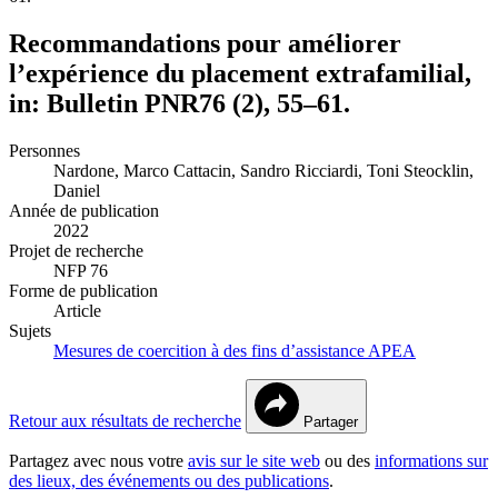
Recommandations pour améliorer
l’expérience du placement extrafamilial,
in: Bulletin PNR76 (2), 55–61.
Personnes
Nardone, Marco
Cattacin, Sandro
Ricciardi, Toni
Steocklin,
Daniel
Année de publication
2022
Projet de recherche
NFP 76
Forme de publication
Article
Sujets
Mesures de coercition à des fins d’assistance
APEA
Retour aux résultats de recherche
Partager
Partagez avec nous votre
avis sur le site web
ou des
informations sur
des lieux, des événements ou des publications
.