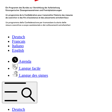
Deutsch
Français
Italiano
English
Agenda
Langue facile
Langue des signes
Deutsch