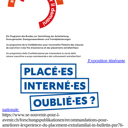
Exposition itinérante
nationale
https://www.se-souvenir-pour-l-
avenir.ch/forschungspublikationen/recommandations-pour-
ameliorer-lexperience-du-placement-extrafamilial-in-bulletin-pnr76-