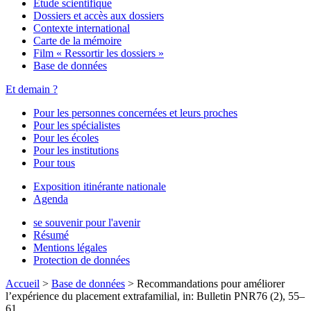
Étude scientifique
Dossiers et accès aux dossiers
Contexte international
Carte de la mémoire
Film « Ressortir les dossiers »
Base de données
Et demain ?
Pour les personnes concernées et leurs proches
Pour les spécialistes
Pour les écoles
Pour les institutions
Pour tous
Exposition itinérante nationale
Agenda
se souvenir pour l'avenir
Résumé
Mentions légales
Protection de données
Accueil
>
Base de données
>
Recommandations pour améliorer
l’expérience du placement extrafamilial, in: Bulletin PNR76 (2), 55–
61.