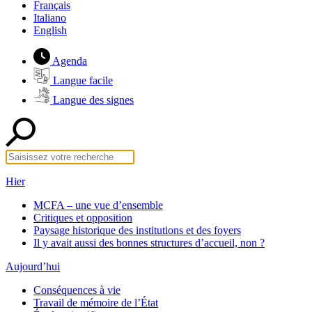
Français
Italiano
English
Agenda
Langue facile
Langue des signes
Hier
MCFA – une vue d’ensemble
Critiques et opposition
Paysage historique des institutions et des foyers
Il y avait aussi des bonnes structures d’accueil, non ?
Aujourd’hui
Conséquences à vie
Travail de mémoire de l’État