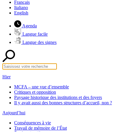
Français
Italiano
English
Agenda
Langue facile
Langue des signes
Hier
MCFA – une vue d’ensemble
Critiques et opposition
Paysage historique des institutions et des foyers
Il y avait aussi des bonnes structures d’accueil, non ?
Aujourd’hui
Conséquences à vie
Travail de mémoire de l’État