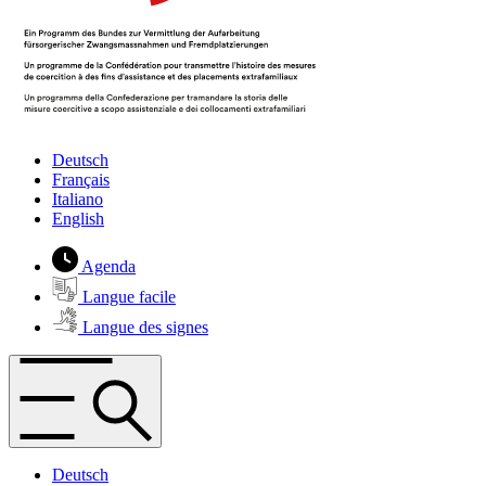
Deutsch
Français
Italiano
English
Agenda
Langue facile
Langue des signes
Deutsch