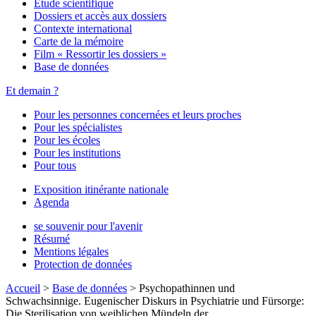
Étude scientifique
Dossiers et accès aux dossiers
Contexte international
Carte de la mémoire
Film « Ressortir les dossiers »
Base de données
Et demain ?
Pour les personnes concernées et leurs proches
Pour les spécialistes
Pour les écoles
Pour les institutions
Pour tous
Exposition itinérante nationale
Agenda
se souvenir pour l'avenir
Résumé
Mentions légales
Protection de données
Accueil
>
Base de données
>
Psychopathinnen und
Schwachsinnige. Eugenischer Diskurs in Psychiatrie und Fürsorge:
Die Sterilisation von weiblichen Mündeln der