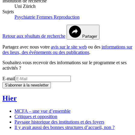
Institution de recherche
Uni Zürich
Sujets
Psychiatrie
Femmes
Reproduction
Retour aux résultats de recherche
Partager
Partagez avec nous votre
avis sur le site web
ou des
informations sur
des lieux, des événements ou des publications
.
Souhaitez-vous recevoir des informations sur le programme et ses
activités ?
E-mail
S'abonner à la newsletter
Hier
MCFA – une vue d’ensemble
Critiques et opposition
Paysage historique des institutions et des foyers
Il y avait aussi des bonnes structures d’accueil, non ?