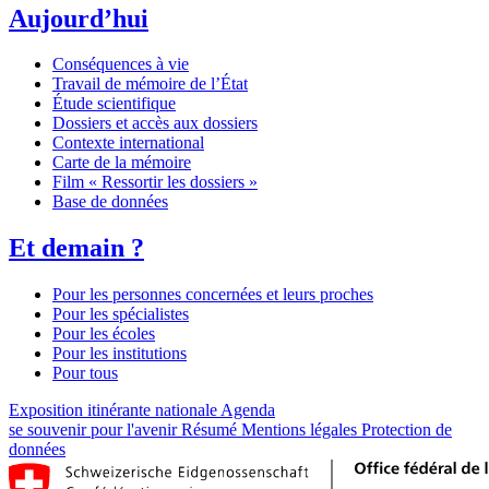
Aujourd’hui
Conséquences à vie
Travail de mémoire de l’État
Étude scientifique
Dossiers et accès aux dossiers
Contexte international
Carte de la mémoire
Film « Ressortir les dossiers »
Base de données
Et demain ?
Pour les personnes concernées et leurs proches
Pour les spécialistes
Pour les écoles
Pour les institutions
Pour tous
Exposition itinérante nationale
Agenda
se souvenir pour l'avenir
Résumé
Mentions légales
Protection de
données