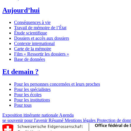
Aujourd’hui
Conséquences à vie
Travail de mémoire de l’État
Étude scientifique
Dossiers et accès aux dossiers
Contexte international
Carte de la mémoire
Film « Ressortir les dossiers »
Base de données
Et demain ?
Pour les personnes concernées et leurs proches
Pour les spécialistes
Pour les écoles
Pour les institutions
Pour tous
Exposition itinérante nationale
Agenda
se souvenir pour l'avenir
Résumé
Mentions légales
Protection de don