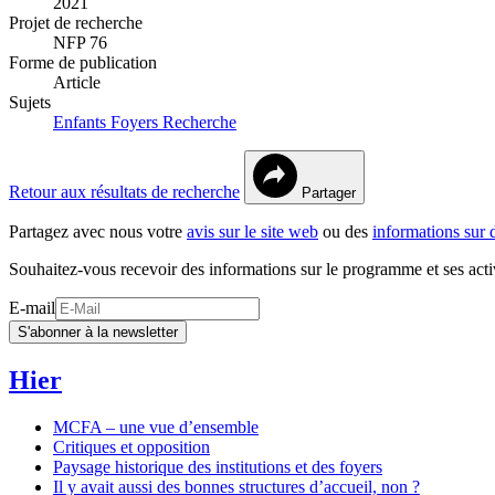
2021
Projet de recherche
NFP 76
Forme de publication
Article
Sujets
Enfants
Foyers
Recherche
Retour aux résultats de recherche
Partager
Partagez avec nous votre
avis sur le site web
ou des
informations sur 
Souhaitez-vous recevoir des informations sur le programme et ses acti
E-mail
S'abonner à la newsletter
Hier
MCFA – une vue d’ensemble
Critiques et opposition
Paysage historique des institutions et des foyers
Il y avait aussi des bonnes structures d’accueil, non ?