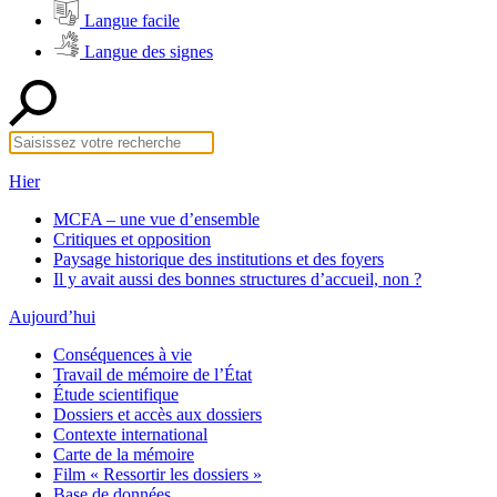
Langue facile
Langue des signes
Hier
MCFA – une vue d’ensemble
Critiques et opposition
Paysage historique des institutions et des foyers
Il y avait aussi des bonnes structures d’accueil, non ?
Aujourd’hui
Conséquences à vie
Travail de mémoire de l’État
Étude scientifique
Dossiers et accès aux dossiers
Contexte international
Carte de la mémoire
Film « Ressortir les dossiers »
Base de données