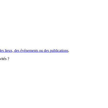
des lieux, des événements ou des publications
.
vités ?