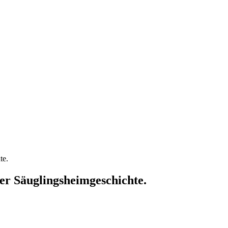
te.
her Säuglingsheimgeschichte.