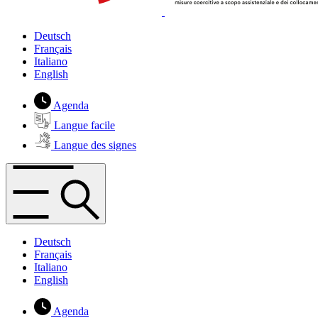
Deutsch
Français
Italiano
English
Agenda
Langue facile
Langue des signes
Deutsch
Français
Italiano
English
Agenda