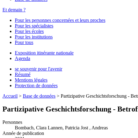
Et demain ?
Pour les personnes concernées et leurs proches
Pour les spécialistes
Pour les écoles
Pour les institutions
Pour tous
Exposition itinérante nationale
Agenda
se souvenir pour l'avenir
Résumé
Mentions légales
Protection de données
Accueil
>
Base de données
>
Partizipative Geschichtsforschung - Bet
Partizipative Geschichtsforschung - Betro
Personnes
Bombach, Clara
Lannen, Patricia
Jost , Andreas
Année de publication