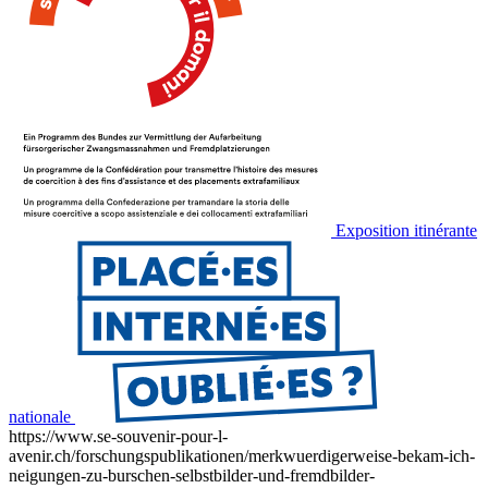
Exposition itinérante
nationale
https://www.se-souvenir-pour-l-
avenir.ch/forschungspublikationen/merkwuerdigerweise-bekam-ich-
neigungen-zu-burschen-selbstbilder-und-fremdbilder-