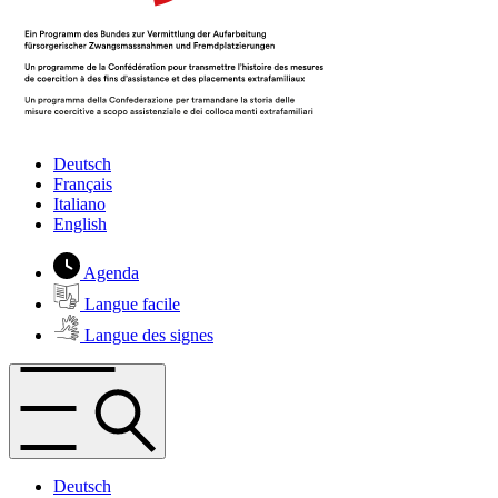
Deutsch
Français
Italiano
English
Agenda
Langue facile
Langue des signes
Deutsch