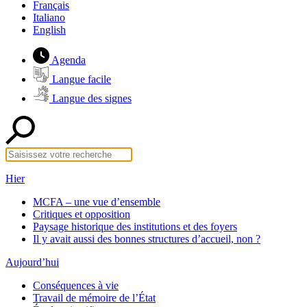
Français
Italiano
English
Agenda
Langue facile
Langue des signes
Hier
MCFA – une vue d’ensemble
Critiques et opposition
Paysage historique des institutions et des foyers
Il y avait aussi des bonnes structures d’accueil, non ?
Aujourd’hui
Conséquences à vie
Travail de mémoire de l’État