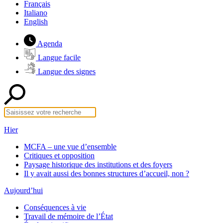
Français
Italiano
English
Agenda
Langue facile
Langue des signes
Hier
MCFA – une vue d’ensemble
Critiques et opposition
Paysage historique des institutions et des foyers
Il y avait aussi des bonnes structures d’accueil, non ?
Aujourd’hui
Conséquences à vie
Travail de mémoire de l’État