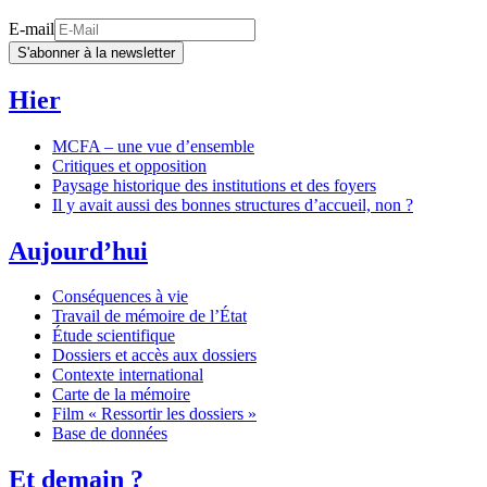
E-mail
S'abonner à la newsletter
Hier
MCFA – une vue d’ensemble
Critiques et opposition
Paysage historique des institutions et des foyers
Il y avait aussi des bonnes structures d’accueil, non ?
Aujourd’hui
Conséquences à vie
Travail de mémoire de l’État
Étude scientifique
Dossiers et accès aux dossiers
Contexte international
Carte de la mémoire
Film « Ressortir les dossiers »
Base de données
Et demain ?