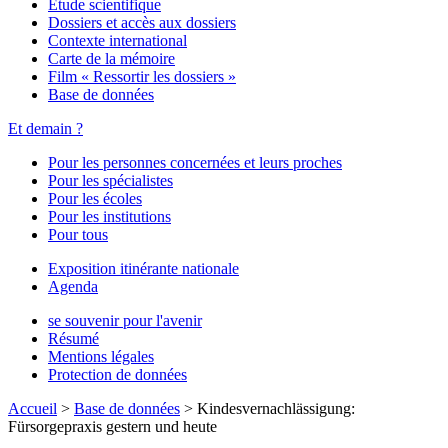
Étude scientifique
Dossiers et accès aux dossiers
Contexte international
Carte de la mémoire
Film « Ressortir les dossiers »
Base de données
Et demain ?
Pour les personnes concernées et leurs proches
Pour les spécialistes
Pour les écoles
Pour les institutions
Pour tous
Exposition itinérante nationale
Agenda
se souvenir pour l'avenir
Résumé
Mentions légales
Protection de données
Accueil
>
Base de données
>
Kindesvernachlässigung:
Fürsorgepraxis gestern und heute