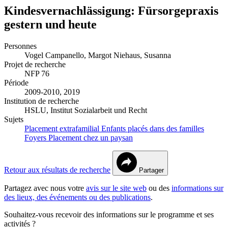
Kindesvernachlässigung: Fürsorgepraxis
gestern und heute
Personnes
Vogel Campanello, Margot
Niehaus, Susanna
Projet de recherche
NFP 76
Période
2009-2010, 2019
Institution de recherche
HSLU, Institut Sozialarbeit und Recht
Sujets
Placement extrafamilial
Enfants placés dans des familles
Foyers
Placement chez un paysan
Retour aux résultats de recherche
Partager
Partagez avec nous votre
avis sur le site web
ou des
informations sur
des lieux, des événements ou des publications
.
Souhaitez-vous recevoir des informations sur le programme et ses
activités ?