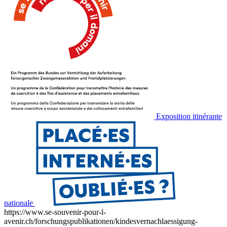
Exposition itinérante
nationale
https://www.se-souvenir-pour-l-
avenir.ch/forschungspublikationen/kindesvernachlaessigung-