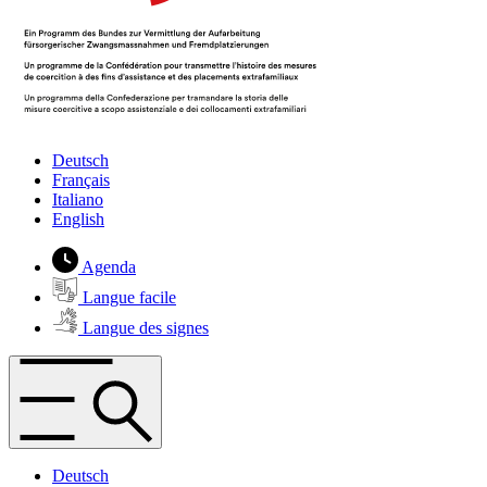
Deutsch
Français
Italiano
English
Agenda
Langue facile
Langue des signes
Deutsch