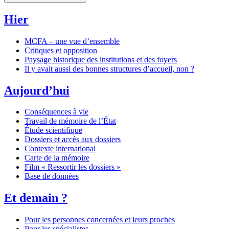
Hier
MCFA – une vue d’ensemble
Critiques et opposition
Paysage historique des institutions et des foyers
Il y avait aussi des bonnes structures d’accueil, non ?
Aujourd’hui
Conséquences à vie
Travail de mémoire de l’État
Étude scientifique
Dossiers et accès aux dossiers
Contexte international
Carte de la mémoire
Film « Ressortir les dossiers »
Base de données
Et demain ?
Pour les personnes concernées et leurs proches
Pour les spécialistes