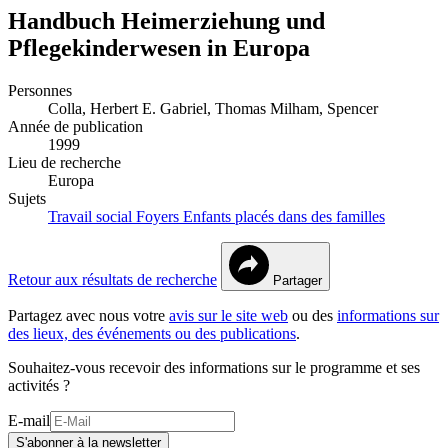
Handbuch Heimerziehung und
Pflegekinderwesen in Europa
Personnes
Colla, Herbert E.
Gabriel, Thomas
Milham, Spencer
Année de publication
1999
Lieu de recherche
Europa
Sujets
Travail social
Foyers
Enfants placés dans des familles
Retour aux résultats de recherche
Partager
Partagez avec nous votre
avis sur le site web
ou des
informations sur
des lieux, des événements ou des publications
.
Souhaitez-vous recevoir des informations sur le programme et ses
activités ?
E-mail
S'abonner à la newsletter