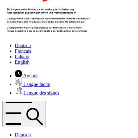
Deutsch
Français
Italiano
English
Agenda
Langue facile
Langue des signes
Deutsch