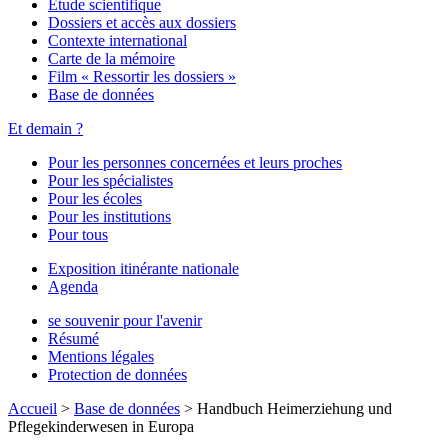
Étude scientifique
Dossiers et accès aux dossiers
Contexte international
Carte de la mémoire
Film « Ressortir les dossiers »
Base de données
Et demain ?
Pour les personnes concernées et leurs proches
Pour les spécialistes
Pour les écoles
Pour les institutions
Pour tous
Exposition itinérante nationale
Agenda
se souvenir pour l'avenir
Résumé
Mentions légales
Protection de données
Accueil
>
Base de données
>
Handbuch Heimerziehung und
Pflegekinderwesen in Europa