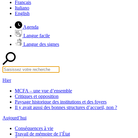
Français
Italiano
English
Agenda
Langue facile
Langue des signes
Hier
MCFA – une vue d’ensemble
Critiques et opposition
Paysage historique des institutions et des foyers
Il y avait aussi des bonnes structures d’accueil, non ?
Aujourd’hui
Conséquences à vie
Travail de mémoire de l’État