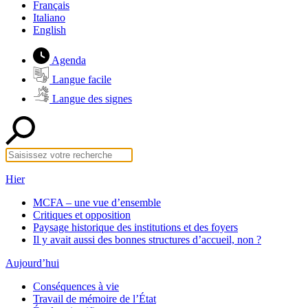
Français
Italiano
English
Agenda
Langue facile
Langue des signes
Hier
MCFA – une vue d’ensemble
Critiques et opposition
Paysage historique des institutions et des foyers
Il y avait aussi des bonnes structures d’accueil, non ?
Aujourd’hui
Conséquences à vie
Travail de mémoire de l’État