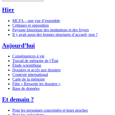
Hier
MCFA – une vue d’ensemble
Critiques et opposition
Paysage historique des institutions et des foyers
Il y avait aussi des bonnes structures d’accueil, non ?
Aujourd’hui
Conséquences à vie
Travail de mémoire de l’État
Étude scientifique
Dossiers et accès aux dossiers
Contexte international
Carte de la mémoire
Film « Ressortir les dossiers »
Base de données
Et demain ?
Pour les personnes concernées et leurs proches
Pour les spécialistes