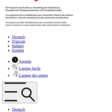
Deutsch
Français
Italiano
English
Agenda
Langue facile
Langue des signes
Deutsch