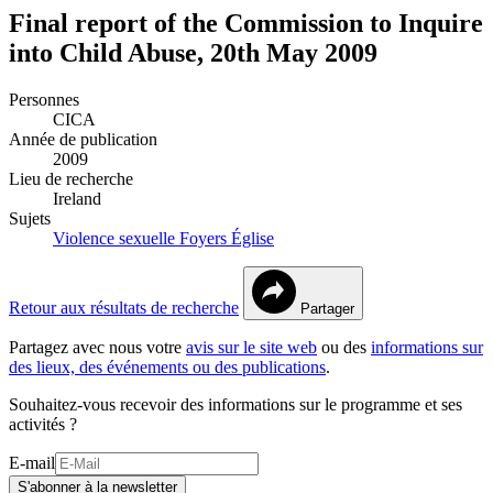
Final report of the Commission to Inquire
into Child Abuse, 20th May 2009
Personnes
CICA
Année de publication
2009
Lieu de recherche
Ireland
Sujets
Violence sexuelle
Foyers
Église
Retour aux résultats de recherche
Partager
Partagez avec nous votre
avis sur le site web
ou des
informations sur
des lieux, des événements ou des publications
.
Souhaitez-vous recevoir des informations sur le programme et ses
activités ?
E-mail
S'abonner à la newsletter