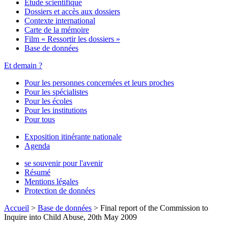
Étude scientifique
Dossiers et accès aux dossiers
Contexte international
Carte de la mémoire
Film « Ressortir les dossiers »
Base de données
Et demain ?
Pour les personnes concernées et leurs proches
Pour les spécialistes
Pour les écoles
Pour les institutions
Pour tous
Exposition itinérante nationale
Agenda
se souvenir pour l'avenir
Résumé
Mentions légales
Protection de données
Accueil
>
Base de données
>
Final report of the Commission to
Inquire into Child Abuse, 20th May 2009