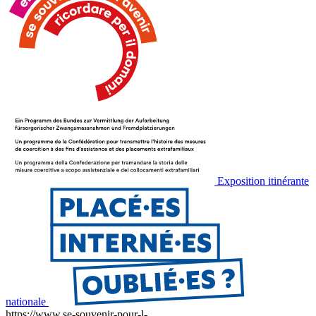
Exposition itinérante
nationale
https://www.se-souvenir-pour-l-