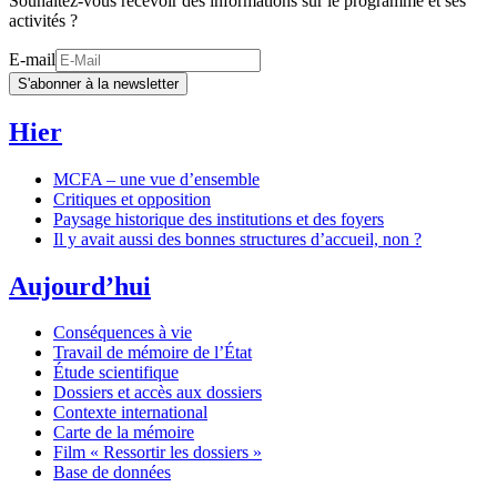
Souhaitez-vous recevoir des informations sur le programme et ses
activités ?
E-mail
S'abonner à la newsletter
Hier
MCFA – une vue d’ensemble
Critiques et opposition
Paysage historique des institutions et des foyers
Il y avait aussi des bonnes structures d’accueil, non ?
Aujourd’hui
Conséquences à vie
Travail de mémoire de l’État
Étude scientifique
Dossiers et accès aux dossiers
Contexte international
Carte de la mémoire
Film « Ressortir les dossiers »
Base de données