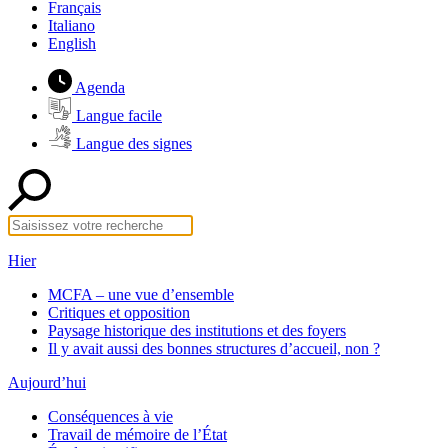
Français
Italiano
English
Agenda
Langue facile
Langue des signes
Hier
MCFA – une vue d’ensemble
Critiques et opposition
Paysage historique des institutions et des foyers
Il y avait aussi des bonnes structures d’accueil, non ?
Aujourd’hui
Conséquences à vie
Travail de mémoire de l’État