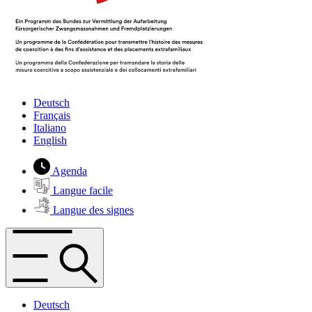
Deutsch
Français
Italiano
English
Agenda
Langue facile
Langue des signes
Deutsch