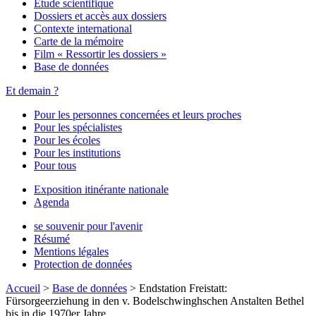
Étude scientifique
Dossiers et accès aux dossiers
Contexte international
Carte de la mémoire
Film « Ressortir les dossiers »
Base de données
Et demain ?
Pour les personnes concernées et leurs proches
Pour les spécialistes
Pour les écoles
Pour les institutions
Pour tous
Exposition itinérante nationale
Agenda
se souvenir pour l'avenir
Résumé
Mentions légales
Protection de données
Accueil
>
Base de données
>
Endstation Freistatt:
Fürsorgeerziehung in den v. Bodelschwinghschen Anstalten Bethel
bis in die 1970er Jahre