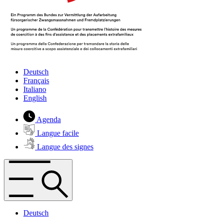
Deutsch
Français
Italiano
English
Agenda
Langue facile
Langue des signes
Deutsch