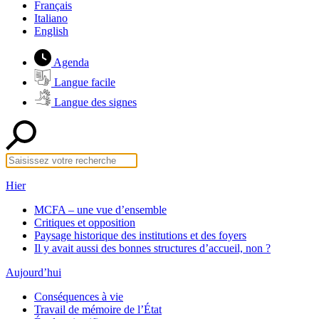
Français
Italiano
English
Agenda
Langue facile
Langue des signes
Hier
MCFA – une vue d’ensemble
Critiques et opposition
Paysage historique des institutions et des foyers
Il y avait aussi des bonnes structures d’accueil, non ?
Aujourd’hui
Conséquences à vie
Travail de mémoire de l’État